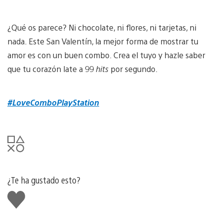
¿Qué os parece? Ni chocolate, ni flores, ni tarjetas, ni
nada. Este San Valentín, la mejor forma de mostrar tu
amor es con un buen combo. Crea el tuyo y hazle saber
que tu corazón late a 99
hits
por segundo.
#LoveComboPlayStation
¿Te ha gustado esto?
Me
gusta
esto