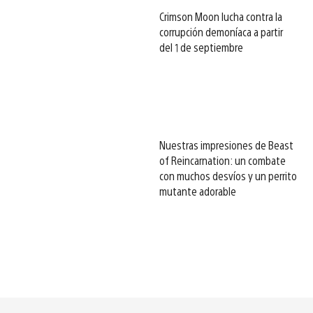
Crimson Moon lucha contra la
corrupción demoníaca a partir
del 1 de septiembre
Nuestras impresiones de Beast
of Reincarnation: un combate
con muchos desvíos y un perrito
mutante adorable