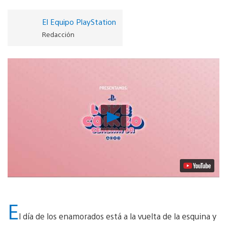
El Equipo PlayStation
Redacción
Reproducir
vídeo
E
l día de los enamorados está a la vuelta de la esquina y