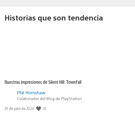
Historias que son tendencia
Nuestras impresiones de Silent Hill: Townfall
Phil Hornshaw
Colaborador del Blog de PlayStation
Fecha
10
29 de julio de 2026
de
publicación: