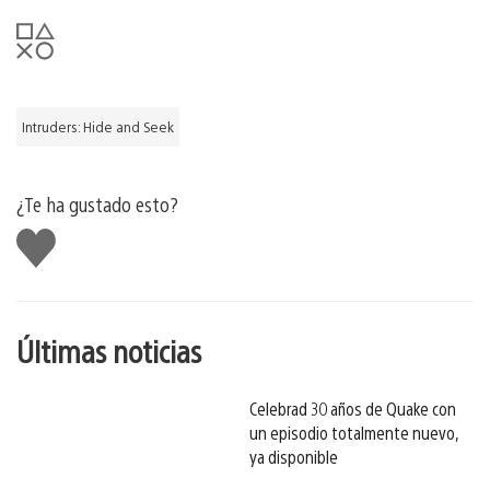
Intruders: Hide and Seek
¿Te ha gustado esto?
Me
gusta
esto
Últimas noticias
Celebrad 30 años de Quake con
un episodio totalmente nuevo,
ya disponible