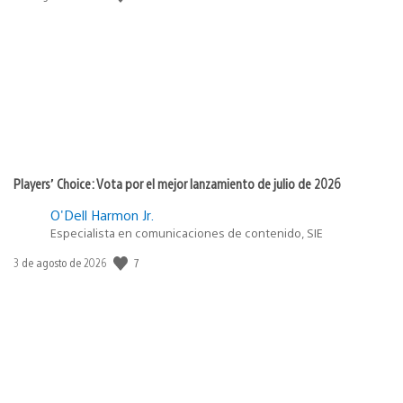
de
publicación:
Players’ Choice: Vota por el mejor lanzamiento de julio de 2026
O'Dell Harmon Jr.
Especialista en comunicaciones de contenido, SIE
7
Fecha
3 de agosto de 2026
de
publicación: