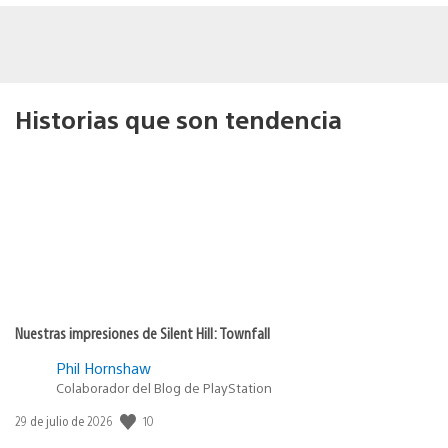
Historias que son tendencia
Nuestras impresiones de Silent Hill: Townfall
Phil Hornshaw
Colaborador del Blog de PlayStation
10
Fecha
29 de julio de 2026
de