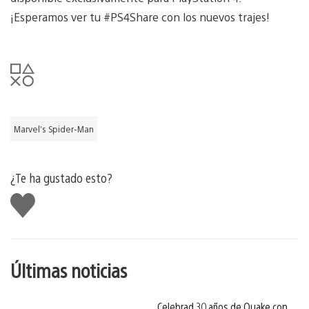
¡Esperamos ver tu #PS4Share con los nuevos trajes!
Marvel’s Spider-Man
¿Te ha gustado esto?
Me
gusta
esto
Últimas noticias
Celebrad 30 años de Quake con