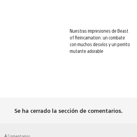
Nuestras impresiones de Beast
of Reincarnation: un combate
con muchos desvíos y un perrito
mutante adorable
Se ha cerrado la sección de comentarios.
4
Comentarios