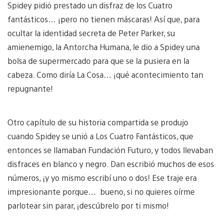
Spidey pidió prestado un disfraz de los Cuatro
fantásticos… ¡pero no tienen máscaras! Así que, para
ocultar la identidad secreta de Peter Parker, su
amienemigo, la Antorcha Humana, le dio a Spidey una
bolsa de supermercado para que se la pusiera en la
cabeza. Como diría La Cosa… ¡qué acontecimiento tan
repugnante!
Otro capítulo de su historia compartida se produjo
cuando Spidey se unió a Los Cuatro Fantásticos, que
entonces se llamaban Fundación Futuro, y todos llevaban
disfraces en blanco y negro. Dan escribió muchos de esos
números, ¡y yo mismo escribí uno o dos! Ese traje era
impresionante porque… bueno, si no quieres oírme
parlotear sin parar, ¡descúbrelo por ti mismo!