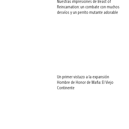
Nuestras impresiones de Beast of
Reincarnation: un combate con muchos
desvíos y un perrito mutante adorable
Un primer vistazo a la expansión
Hombre de Honor de Mafia: El Viejo
Continente