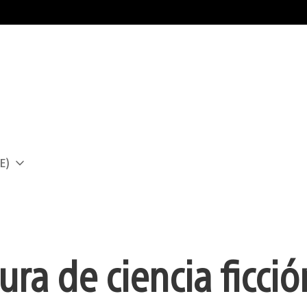
E)
a
ura de ciencia ficció