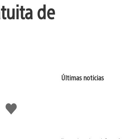
tuita de
Últimas noticias
Me
gusta
esto