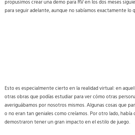
propusimos crear una demo para RV en los dos meses siguien
para seguir adelante, aunque no sabíamos exactamente lo 
Esto es especialmente cierto en la realidad virtual: en aqu
otras obras que podías estudiar para ver cómo otras perso
averiguábamos por nosotros mismos. Algunas cosas que pare
o no eran tan geniales como creíamos. Por otro lado, había
demostraron tener un gran impacto en el estilo de juego.