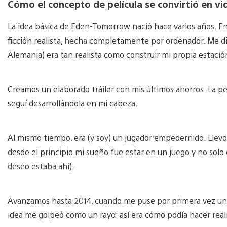
Cómo el concepto de película se convirtió en v
La idea básica de Eden-Tomorrow nació hace varios años. En
ficción realista, hecha completamente por ordenador. Me d
Alemania) era tan realista como construir mi propia estación
Creamos un elaborado tráiler con mis últimos ahorros. La pel
seguí desarrollándola en mi cabeza.
Al mismo tiempo, era (y soy) un jugador empedernido. Llevo d
desde el principio mi sueño fue estar en un juego y no solo
deseo estaba ahí).
Avanzamos hasta 2014, cuando me puse por primera vez un c
idea me golpeó como un rayo: así era cómo podía hacer real