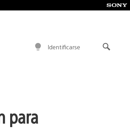
Identificarse
Buscar
n para