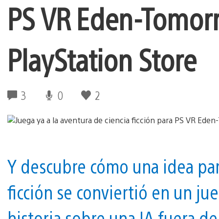
PS VR Eden-Tomorr
PlayStation Store
3
0
2
Y descubre cómo una idea para
ficción se conviertió en un j
historia sobre una IA fuera de