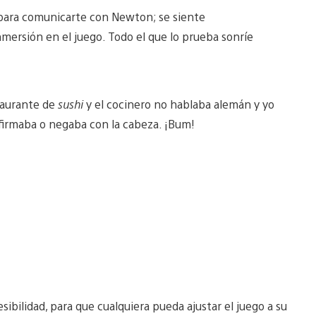
 para comunicarte con Newton; se siente
ersión en el juego. Todo el que lo prueba sonríe
staurante de
sushi
y el cocinero no hablaba alemán y yo
afirmaba o negaba con la cabeza. ¡Bum!
bilidad, para que cualquiera pueda ajustar el juego a su