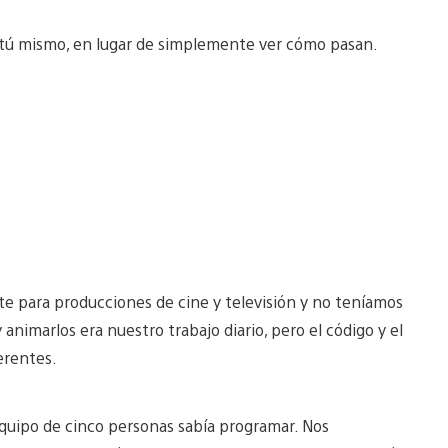
s tú mismo, en lugar de simplemente ver cómo pasan.
e para producciones de cine y televisión y no teníamos
nimarlos era nuestro trabajo diario, pero el código y el
erentes.
uipo de cinco personas sabía programar. Nos