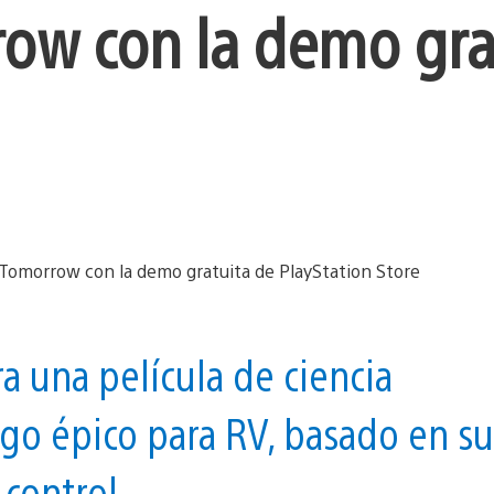
ow con la demo gra
 una película de ciencia
uego épico para RV, basado en su
 control.