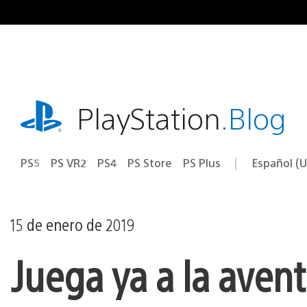
Ir
al
contenido
playstation.com
PlayStation
.Blog
PS5
PS VR2
PS4
PS Store
PS Plus
Español (U
Seleccion
Región
una
actual:
región
15 de enero de 2019
Juega ya a la avent