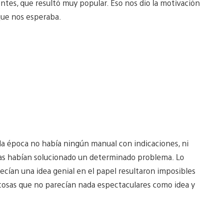
tes, que resultó muy popular. Eso nos dio la motivación
que nos esperaba.
ella época no había ningún manual con indicaciones, ni
nas habían solucionado un determinado problema. Lo
cían una idea genial en el papel resultaron imposibles
 cosas que no parecían nada espectaculares como idea y