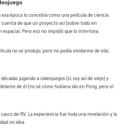
ideojuego
 esa época lo concebía como una película de ciencia
i cuenta de que un proyecto así (sobre todo en
 espacial. Pero eso no impidió que lo intentara.
ícula no se produjo, pero no podía olvidarme de ella:
écadas jugando a videojuegos (sí, soy así de viejo) y
 delante de él (no sé cómo hubiera ido en Pong, pero el
asco de RV. La experiencia fue toda una revelación y la
idad mi idea.