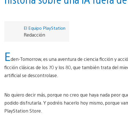
El Equipo PlayStation
Redacción
E
den-Tomorrow, es una aventura de ciencia ficción y acción
ficción clásicas de los 70 y los 80, que también trata del mi
artificial se descontrolase.
No quiero decir más, porque no creo que haya nada peor que
podido disfrutarla. Y podréis hacerlo hoy mismo, porque va
PlayStation Store.