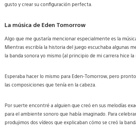
gusto y crear su configuración perfecta.
La música de Eden Tomorrow
Algo que me gustaría mencionar especialmente es la música 
Mientras escribía la historia del juego escuchaba algunas m
la banda sonora yo mismo (al principio de mi carrera hice la
Esperaba hacer lo mismo para Eden-Tomorrow, pero pronto m
las composiciones que tenía en la cabeza.
Por suerte encontré a alguien que creó en sus melodías e
para el ambiente sonoro que había imaginado. Para celebrar
produjimos dos vídeos que explicaban cómo se creó la banda