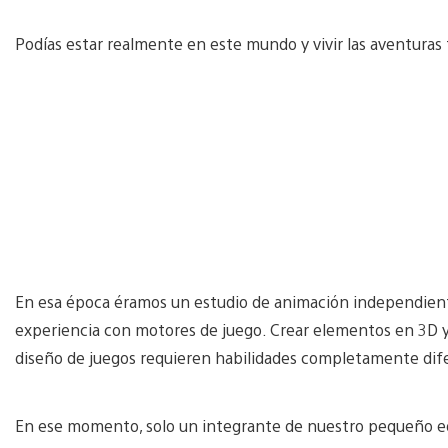
Podías estar realmente en este mundo y vivir las aventura
En esa época éramos un estudio de animación independient
experiencia con motores de juego. Crear elementos en 3D y a
diseño de juegos requieren habilidades completamente dif
En ese momento, solo un integrante de nuestro pequeño eq