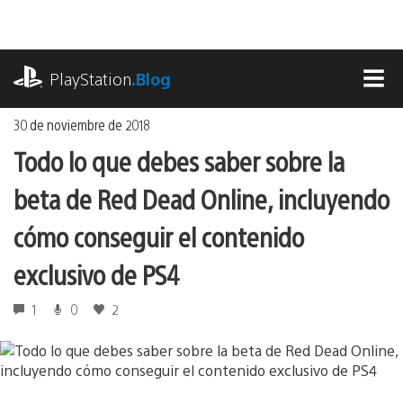
Ir
al
contenido
playstation.com
PlayStation
.Blog
MEN
30 de noviembre de 2018
Todo lo que debes saber sobre la
beta de Red Dead Online, incluyendo
cómo conseguir el contenido
exclusivo de PS4
1
0
2