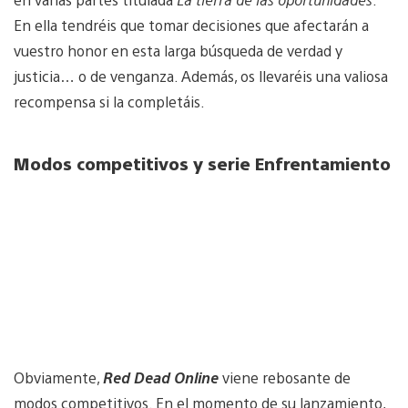
En ella tendréis que tomar decisiones que afectarán a
vuestro honor en esta larga búsqueda de verdad y
justicia… o de venganza. Además, os llevaréis una valiosa
recompensa si la completáis.
Modos competitivos y serie Enfrentamiento
Obviamente,
Red Dead Online
viene rebosante de
modos competitivos. En el momento de su lanzamiento,