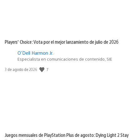
Players’ Choice: Vota por el mejor lanzamiento de julio de 2026
O'Dell Harmon Jr.
Especialista en comunicaciones de contenido, SIE
7
Fecha
3 de agosto de 2026
de
publicación:
Juegos mensuales de PlayStation Plus de agosto: Dying Light 2 Stay