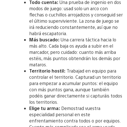
Todo cuenta:
Una prueba de ingenio en dos
modos de juego: usad solo un arco con
flechas o cuchillos arrojadizos y conseguid ser
el último superviviente. La zona de juego se
irá reduciendo constantemente, así que no
habrá escapatoria.
Más buscado:
Una carrera táctica hacia lo
más alto. Cada baja os ayuda a subir en el
marcador, pero cuidado: cuanto más arriba
estéis, más puntos obtendrán los demás por
mataros.
Territorio hostil:
Trabajad en equipo para
controlar el territorio. Capturad un territorio
para empezar a acumular puntos: el equipo
con más puntos gana, aunque también
podéis ganar directamente si capturáis todos
los territorios.
Elige tu arma:
Demostrad vuestra
especialidad personal en este
enfrentamiento contra todos o por equipos.
Cuanto más complicada sea el arma usada