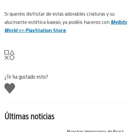
Si queréis disfrutar de estas adorables criaturas y su
alucinante estética kawaii, ya podéis haceros con
Melbits
World
en
PlayStation Store
.
¿Te ha gustado esto?
Me
gusta
esto
Últimas noticias
Nuestras impresiones de Beast