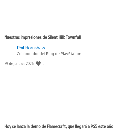
Nuestras impresiones de Silent Hill: Townfall
Phil Hornshaw
Colaborador del Blog de PlayStation
9
Fecha
29 de julio de 2026
de
publicación:
Hoy se lanza la demo de Flamecraft, que llegará a PS5 este año