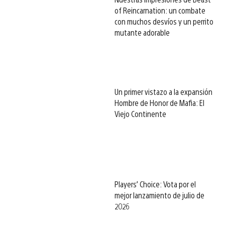
of Reincarnation: un combate
con muchos desvíos y un perrito
mutante adorable
Un primer vistazo a la expansión
Hombre de Honor de Mafia: El
Viejo Continente
Players’ Choice: Vota por el
mejor lanzamiento de julio de
2026