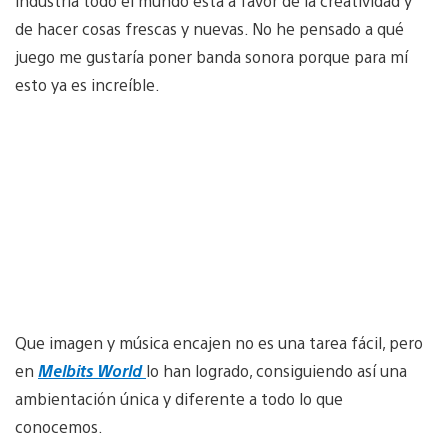
industria todo el mundo está a favor de la creatividad y
de hacer cosas frescas y nuevas. No he pensado a qué
juego me gustaría poner banda sonora porque para mí
esto ya es increíble.
Que imagen y música encajen no es una tarea fácil, pero
en
Melbits World
lo han logrado, consiguiendo así una
ambientación única y diferente a todo lo que
conocemos.