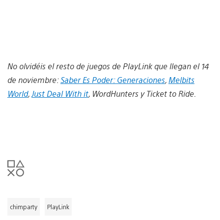
No olvidéis el resto de juegos de PlayLink que llegan el 14
de noviembre:
Saber Es Poder: Generaciones
,
Melbits
World
,
Just Deal With it
, WordHunters y Ticket to Ride.
chimparty
PlayLink