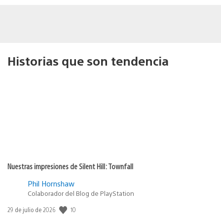
Historias que son tendencia
Nuestras impresiones de Silent Hill: Townfall
Phil Hornshaw
Colaborador del Blog de PlayStation
10
Fecha
29 de julio de 2026
de