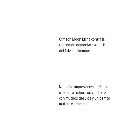
Crimson Moon lucha contra la
corrupción demoníaca a partir
del 1 de septiembre
Nuestras impresiones de Beast
of Reincarnation: un combate
con muchos desvíos y un perrito
mutante adorable