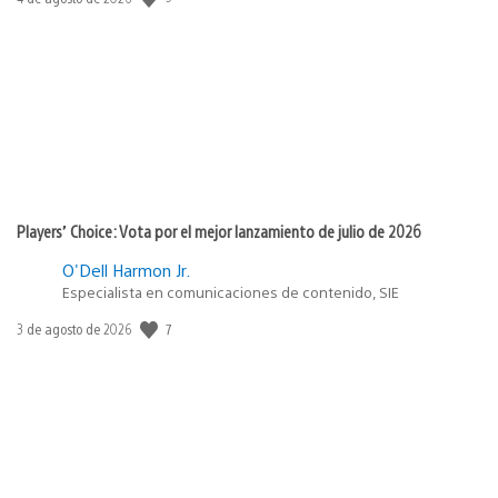
de
publicación:
Players’ Choice: Vota por el mejor lanzamiento de julio de 2026
O'Dell Harmon Jr.
Especialista en comunicaciones de contenido, SIE
7
Fecha
3 de agosto de 2026
de
publicación: