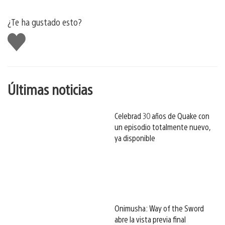
¿Te ha gustado esto?
Me
gusta
esto
Últimas noticias
Celebrad 30 años de Quake con
un episodio totalmente nuevo,
ya disponible
Onimusha: Way of the Sword
abre la vista previa final