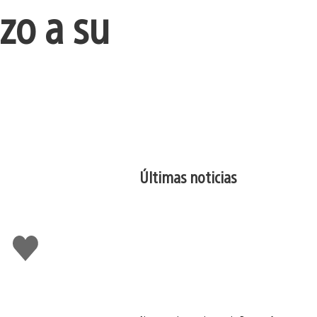
zo a su
Últimas noticias
Me
gusta
esto