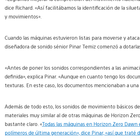
dice Richard. «Así facilitábamos la identificación de la silue
y movimientos».
Cuando las máquinas estuvieron listas para moverse y atacar
diseñadora de sonido sénior Pinar Temiz comenzó a dotarlas
«Antes de poner los sonidos correspondientes a las animac
definida», explica Pinar. «Aunque en cuanto tengo los docu
texturas. En este caso, los documentos mencionaban a una
Además de todo esto, los sonidos de movimiento básicos de
materiales muy similar al de otras máquinas de Horizon Zer
bastante claro. «
Todas las máquinas en Horizon Zero Dawn es
polímeros de última generación», dice Pinar, «así que traté