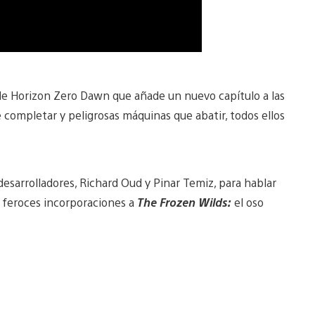
e Horizon Zero Dawn que añade un nuevo capítulo a las
e completar y peligrosas máquinas que abatir, todos ellos
desarrolladores, Richard Oud y Pinar Temiz, para hablar
s feroces incorporaciones a
The Frozen Wilds:
el oso