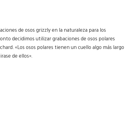
iones de osos grizzly en la naturaleza para los
onto decidimos utilizar grabaciones de osos polares
ard. «Los osos polares tienen un cuello algo más largo
irase de ellos».