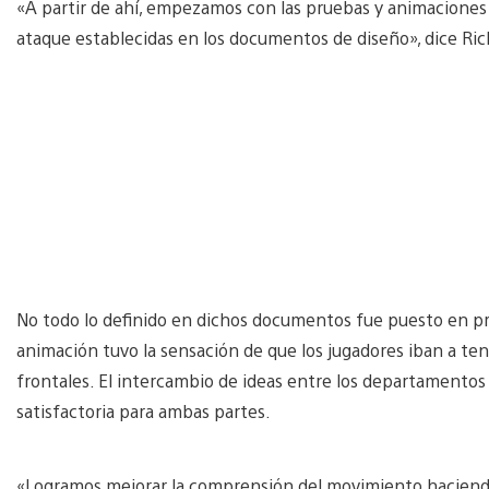
«A partir de ahí, empezamos con las pruebas y animaciones
ataque establecidas en los documentos de diseño», dice Ric
No todo lo definido en dichos documentos fue puesto en prá
animación tuvo la sensación de que los jugadores iban a te
frontales. El intercambio de ideas entre los departamentos
satisfactoria para ambas partes.
«Logramos mejorar la comprensión del movimiento haciend