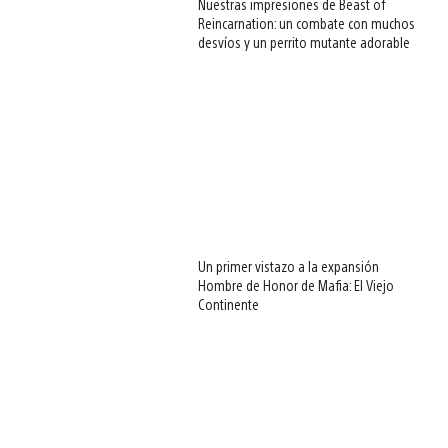
Nuestras impresiones de Beast of
Reincarnation: un combate con muchos
desvíos y un perrito mutante adorable
Un primer vistazo a la expansión
Hombre de Honor de Mafia: El Viejo
Continente