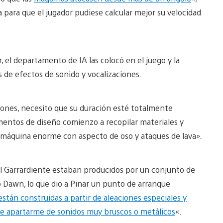
ta para que el jugador pudiese calcular mejor su velocidad
, el departamento de IA las colocó en el juego y la
 de efectos de sonido y vocalizaciones.
iones, necesito que su duración esté totalmente
mentos de diseño comienzo a recopilar materiales y
 máquina enorme con aspecto de oso y ataques de lava».
l Garrardiente estaban producidos por un conjunto de
o Dawn, lo que dio a Pinar un punto de arranque
tán construidas a partir de aleaciones especiales y
 de apartarme de sonidos muy bruscos o metálicos
«.