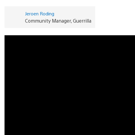
Jeroen Roding
Community Manager, Guerrilla