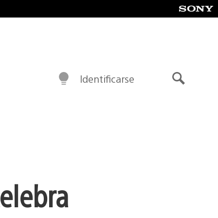
Identificarse
Buscar
elebra