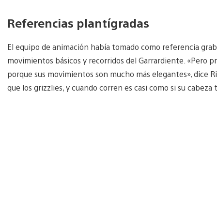
Referencias plantígradas
El equipo de animación había tomado como referencia grabac
movimientos básicos y recorridos del Garrardiente. «Pero pr
porque sus movimientos son mucho más elegantes», dice Rich
que los grizzlies, y cuando corren es casi como si su cabeza t