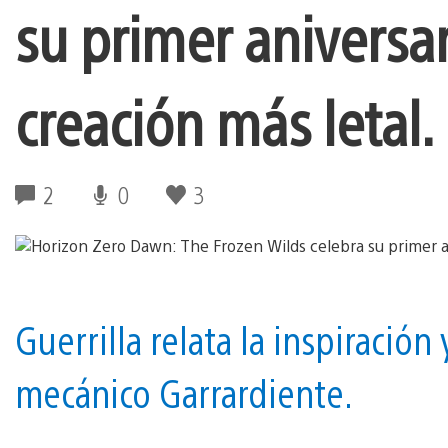
su primer aniversa
creación más letal.
2
0
3
Guerrilla relata la inspiración 
mecánico Garrardiente.