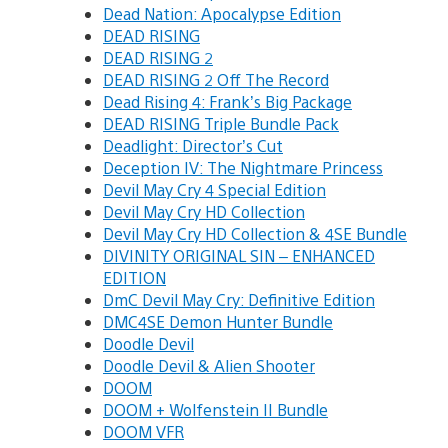
Dead Nation: Apocalypse Edition
DEAD RISING
DEAD RISING 2
DEAD RISING 2 Off The Record
Dead Rising 4: Frank’s Big Package
DEAD RISING Triple Bundle Pack
Deadlight: Director’s Cut
Deception IV: The Nightmare Princess
Devil May Cry 4 Special Edition
Devil May Cry HD Collection
Devil May Cry HD Collection & 4SE Bundle
DIVINITY ORIGINAL SIN – ENHANCED
EDITION
DmC Devil May Cry: Definitive Edition
DMC4SE Demon Hunter Bundle
Doodle Devil
Doodle Devil & Alien Shooter
DOOM
DOOM + Wolfenstein II Bundle
DOOM VFR