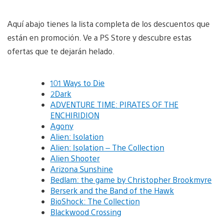
Aquí abajo tienes la lista completa de los descuentos que
están en promoción. Ve a PS Store y descubre estas
ofertas que te dejarán helado.
101 Ways to Die
2Dark
ADVENTURE TIME: PIRATES OF THE
ENCHIRIDION
Agony
Alien: Isolation
Alien: Isolation – The Collection
Alien Shooter
Arizona Sunshine
Bedlam: the game by Christopher Brookmyre
Berserk and the Band of the Hawk
BioShock: The Collection
Blackwood Crossing