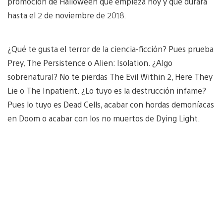
promoción de Halloween que empieza hoy y que durará
hasta el 2 de noviembre de 2018.
¿Qué te gusta el terror de la ciencia-ficción? Pues prueba
Prey, The Persistence o Alien: Isolation. ¿Algo
sobrenatural? No te pierdas The Evil Within 2, Here They
Lie o The Inpatient. ¿Lo tuyo es la destrucción infame?
Pues lo tuyo es Dead Cells, acabar con hordas demoníacas
en Doom o acabar con los no muertos de Dying Light.