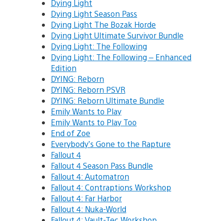
Dying Light
Dying Light Season Pass
Dying Light The Bozak Horde
Dying Light Ultimate Survivor Bundle
Dying Light: The Following
Dying Light: The Following – Enhanced
Edition
DYING: Reborn
DYING: Reborn PSVR
DYING: Reborn Ultimate Bundle
Emily Wants to Play
Emily Wants to Play Too
End of Zoe
Everybody’s Gone to the Rapture
Fallout 4
Fallout 4 Season Pass Bundle
Fallout 4: Automatron
Fallout 4: Contraptions Workshop
Fallout 4: Far Harbor
Fallout 4: Nuka-World
Fallout 4: Vault-Tec Workshop