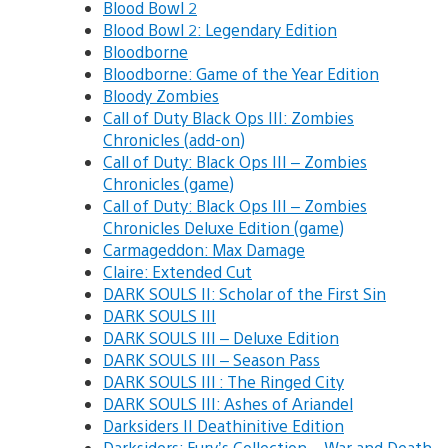
Blood Bowl 2
Blood Bowl 2: Legendary Edition
Bloodborne
Bloodborne: Game of the Year Edition
Bloody Zombies
Call of Duty Black Ops III: Zombies
Chronicles (add-on)
Call of Duty: Black Ops III – Zombies
Chronicles (game)
Call of Duty: Black Ops III – Zombies
Chronicles Deluxe Edition (game)
Carmageddon: Max Damage
Claire: Extended Cut
DARK SOULS II: Scholar of the First Sin
DARK SOULS III
DARK SOULS III – Deluxe Edition
DARK SOULS III – Season Pass
DARK SOULS III : The Ringed City
DARK SOULS III: Ashes of Ariandel
Darksiders II Deathinitive Edition
Darksiders: Fury’s Collection – War and Death