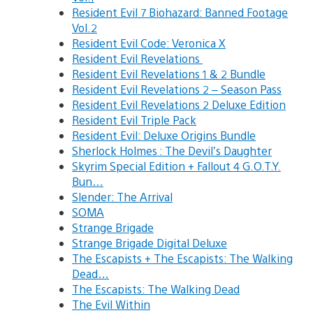
Resident Evil 7 Biohazard:
Banned Footage
Vol.2
Resident Evil Code: Veronica X
Resident Evil Revelations
Resident Evil Revelations 1 & 2 Bundle
Resident Evil Revelations 2 – Season Pass
Resident Evil Revelations 2 Deluxe Edition
Resident Evil Triple Pack
Resident Evil: Deluxe Origins Bundle
Sherlock Holmes : The Devil’s Daughter
Skyrim Special Edition + Fallout 4 G.O.T.Y.
Bun…
Slender: The Arrival
SOMA
Strange Brigade
Strange Brigade Digital Deluxe
The Escapists + The Escapists: The Walking
Dead…
The Escapists: The Walking Dead
The Evil Within