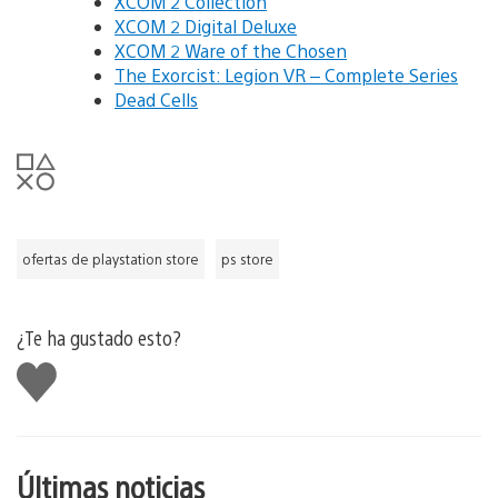
XCOM 2 Collection
XCOM 2 Digital Deluxe
XCOM 2 Ware of the Chosen
The Exorcist: Legion VR – Complete Series
Dead Cells
ofertas de playstation store
ps store
¿Te ha gustado esto?
Me
gusta
esto
Últimas noticias