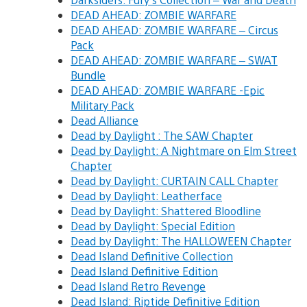
DEAD AHEAD: ZOMBIE WARFARE
DEAD AHEAD: ZOMBIE WARFARE – Circus
Pack
DEAD AHEAD: ZOMBIE WARFARE – SWAT
Bundle
DEAD AHEAD: ZOMBIE WARFARE -Epic
Military Pack
Dead Alliance
Dead by Daylight : The SAW Chapter
Dead by Daylight: A Nightmare on Elm Street
Chapter
Dead by Daylight: CURTAIN CALL Chapter
Dead by Daylight: Leatherface
Dead by Daylight: Shattered Bloodline
Dead by Daylight: Special Edition
Dead by Daylight: The HALLOWEEN Chapter
Dead Island Definitive Collection
Dead Island Definitive Edition
Dead Island Retro Revenge
Dead Island: Riptide Definitive Edition