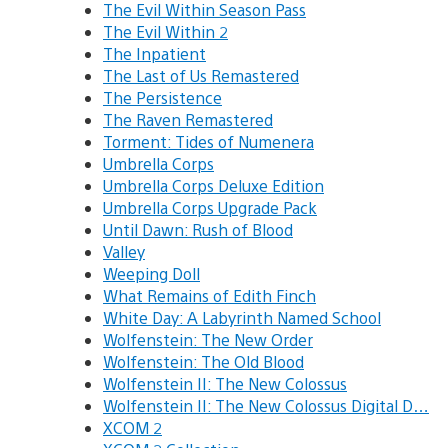
The Evil Within Season Pass
The Evil Within 2
The Inpatient
The Last of Us Remastered
The Persistence
The Raven Remastered
Torment: Tides of Numenera
Umbrella Corps
Umbrella Corps Deluxe Edition
Umbrella Corps Upgrade Pack
Until Dawn: Rush of Blood
Valley
Weeping Doll
What Remains of Edith Finch
White Day: A Labyrinth Named School
Wolfenstein: The New Order
Wolfenstein: The Old Blood
Wolfenstein II: The New Colossus
Wolfenstein II: The New Colossus Digital D…
XCOM 2