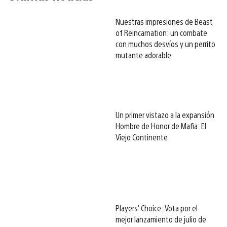
Nuestras impresiones de Beast
of Reincarnation: un combate
con muchos desvíos y un perrito
mutante adorable
Un primer vistazo a la expansión
Hombre de Honor de Mafia: El
Viejo Continente
Players’ Choice: Vota por el
mejor lanzamiento de julio de