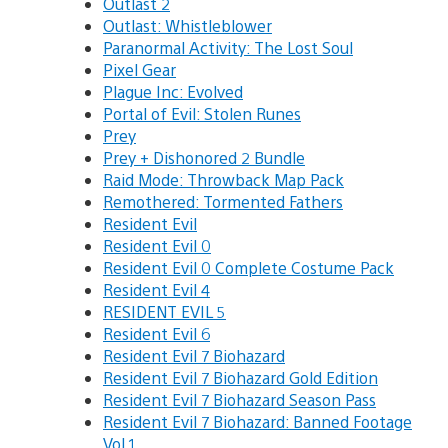
Outlast 2
Outlast: Whistleblower
Paranormal Activity: The Lost Soul
Pixel Gear
Plague Inc: Evolved
Portal of Evil: Stolen Runes
Prey
Prey + Dishonored 2 Bundle
Raid Mode: Throwback Map Pack
Remothered: Tormented Fathers
Resident Evil
Resident Evil 0
Resident Evil 0 Complete Costume Pack
Resident Evil 4
RESIDENT EVIL 5
Resident Evil 6
Resident Evil 7 Biohazard
Resident Evil 7 Biohazard Gold Edition
Resident Evil 7 Biohazard Season Pass
Resident Evil 7 Biohazard: Banned Footage
Vol.1