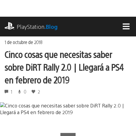
Ir
al
contenido
playstation.com
PlayStation
.Blog
MEN
1 de octubre de 2018
Cinco cosas que necesitas saber
sobre DiRT Rally 2.0 | Llegará a PS4
en febrero de 2019
1
0
2