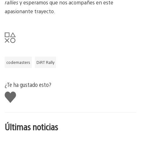
rallies
y esperamos que nos acompañes en este
apasionante trayecto.
codemasters
DiRT Rally
¿Te ha gustado esto?
Me
gusta
esto
Últimas noticias