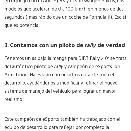
en el juego con el Audi S1 RX y el Volkswagen Polo R, dos
modelos que aceleran de 0 a 100 km/h en menos de dos
segundos (¡más rápido que un coche de Fórmula 1!). Eso sí
que es potencia.
3.
Contamos con un
piloto de
rally
de verdad
Tenemos un as bajo la manga para DiRT Rally 2.0: se trata
del auténtico piloto de
rally
y campeón de eSports Jon
Armstrong. Ha estado con nosotros durante todo el
desarrollo, ayudándonos a modificar y refinar el nuevo
sistema de manejo del vehículo para lograr un mayor
realismo.
Este campeón de eSports también ha trabajado con el
equipo de desarrollo para reflejar por completo la