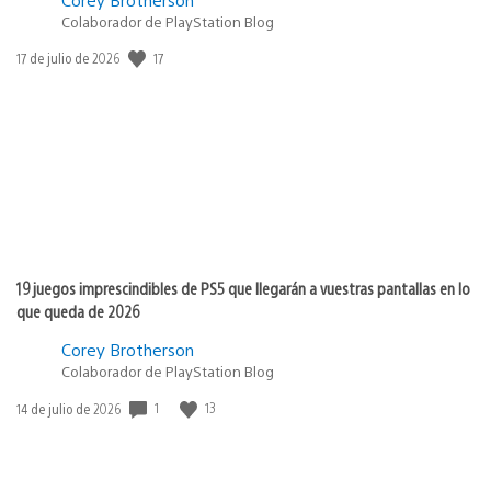
Colaborador de PlayStation Blog
17
Fecha
17 de julio de 2026
de
publicación:
19 juegos imprescindibles de PS5 que llegarán a vuestras pantallas en lo
que queda de 2026
Corey Brotherson
Colaborador de PlayStation Blog
1
13
Fecha
14 de julio de 2026
de
publicación: