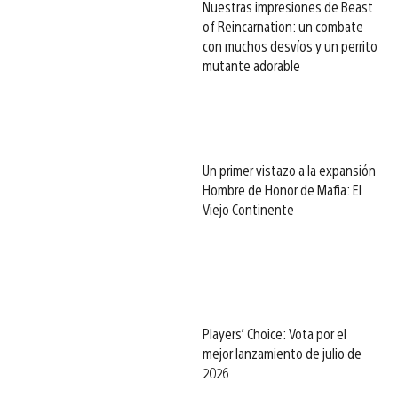
Nuestras impresiones de Beast
of Reincarnation: un combate
con muchos desvíos y un perrito
mutante adorable
Un primer vistazo a la expansión
Hombre de Honor de Mafia: El
Viejo Continente
Players’ Choice: Vota por el
mejor lanzamiento de julio de
2026