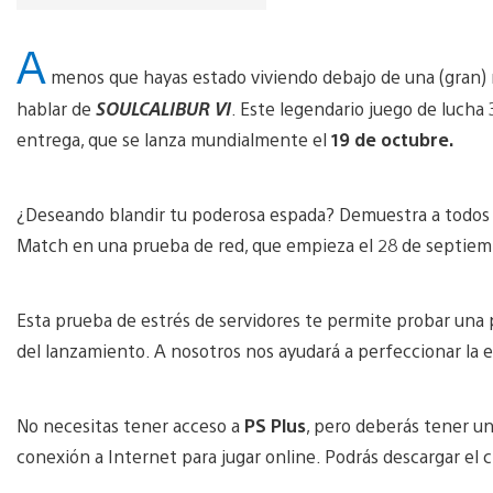
A
menos que hayas estado viviendo debajo de una (gran) 
hablar de
SOULCALIBUR VI
. Este legendario juego de luch
entrega, que se lanza mundialmente el
19 de octubre.
¿Deseando blandir tu poderosa espada? Demuestra a todos 
Match en una prueba de red, que empieza el 28 de septiemb
Esta prueba de estrés de servidores te permite probar una p
del lanzamiento. A nosotros nos ayudará a perfeccionar la e
No necesitas tener acceso a
PS Plus
, pero deberás tener un
conexión a Internet para jugar online. Podrás descargar el 