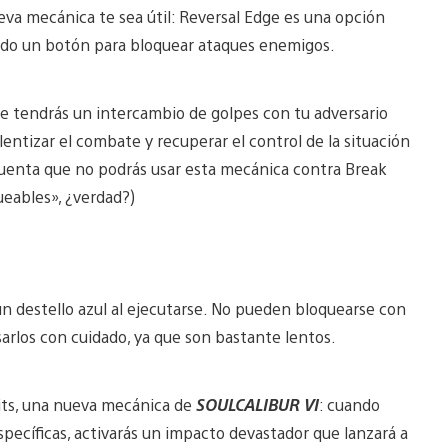
eva mecánica te sea útil: Reversal Edge es una opción
ado un botón para bloquear ataques enemigos.
de tendrás un intercambio de golpes con tu adversario
entizar el combate y recuperar el control de la situación
uenta que no podrás usar esta mecánica contra Break
ueables», ¿verdad?)
 destello azul al ejecutarse. No pueden bloquearse con
arlos con cuidado, ya que son bastante lentos.
Hits, una nueva mecánica de
SOULCALIBUR VI
: cuando
pecíficas, activarás un impacto devastador que lanzará a