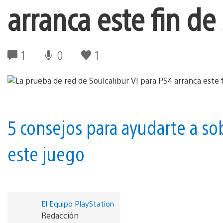
arranca este fin d
1
0
1
5 consejos para ayudarte a so
este juego
El Equipo PlayStation
Redacción