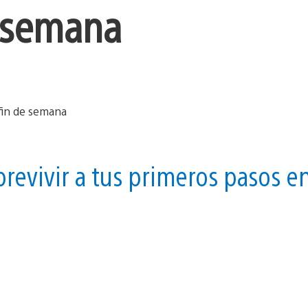
e semana
brevivir a tus primeros pasos e