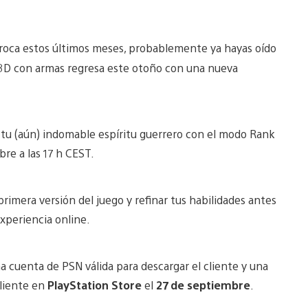
roca estos últimos meses, probablemente ya hayas oído
a 3D con armas regresa este otoño con una nueva
tu (aún) indomable espíritu guerrero con el modo Rank
re a las 17 h CEST.
rimera versión del juego y refinar tus habilidades antes
xperiencia online.
a cuenta de PSN válida para descargar el cliente y una
cliente en
PlayStation Store
el
27 de septiembre
.