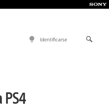
Identificarse
Buscar
a PS4