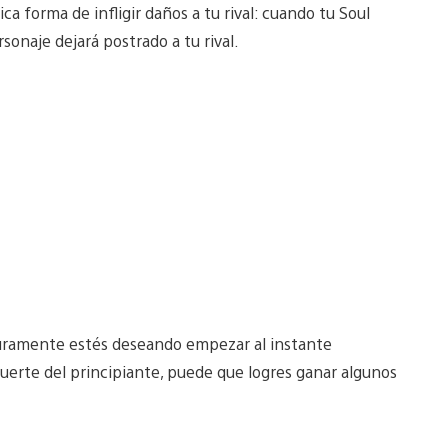
ica forma de infligir daños a tu rival: cuando tu Soul
sonaje dejará postrado a tu rival.
uramente estés deseando empezar al instante
suerte del principiante, puede que logres ganar algunos