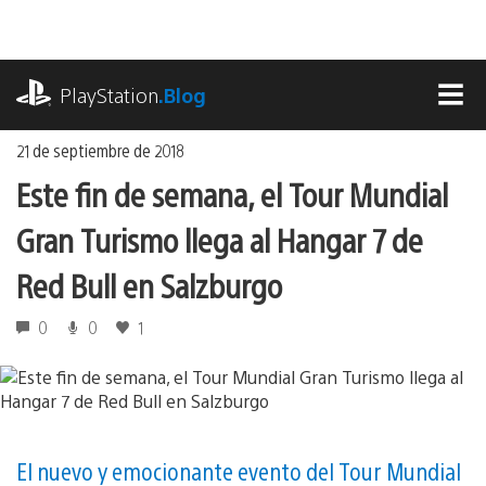
Ir
al
contenido
playstation.com
PlayStation
.Blog
MEN
21 de septiembre de 2018
Este fin de semana, el Tour Mundial
Gran Turismo llega al Hangar 7 de
Red Bull en Salzburgo
0
0
1
El nuevo y emocionante evento del Tour Mundial