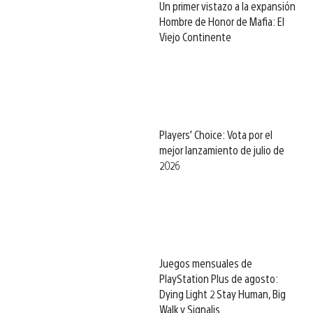
Un primer vistazo a la expansión
Hombre de Honor de Mafia: El
Viejo Continente
Players’ Choice: Vota por el
mejor lanzamiento de julio de
2026
Juegos mensuales de
PlayStation Plus de agosto:
Dying Light 2 Stay Human, Big
Walk y Signalis