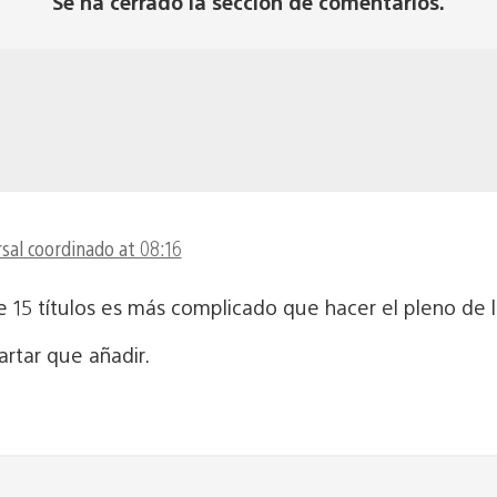
Se ha cerrado la sección de comentarios.
sal coordinado at 08:16
e 15 títulos es más complicado que hacer el pleno de 
rtar que añadir.