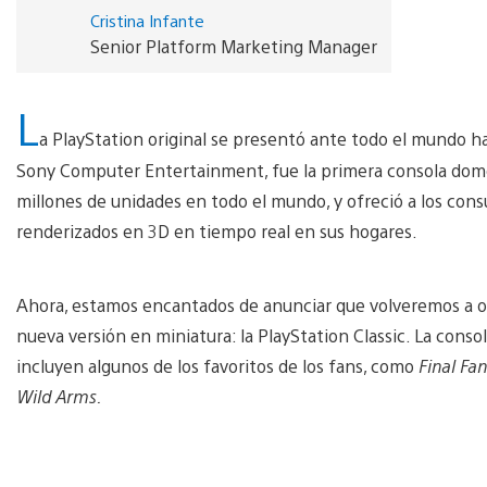
Cristina Infante
Senior Platform Marketing Manager
L
a PlayStation original se presentó ante todo el mundo ha
Sony Computer Entertainment, fue la primera consola domés
millones de unidades en todo el mundo, y ofreció a los consu
renderizados en 3D en tiempo real en sus hogares.
Ahora, estamos encantados de anunciar que volveremos a ofr
nueva versión en miniatura: la PlayStation Classic. La conso
incluyen algunos de los favoritos de los fans, como
Final Fa
Wild Arms.