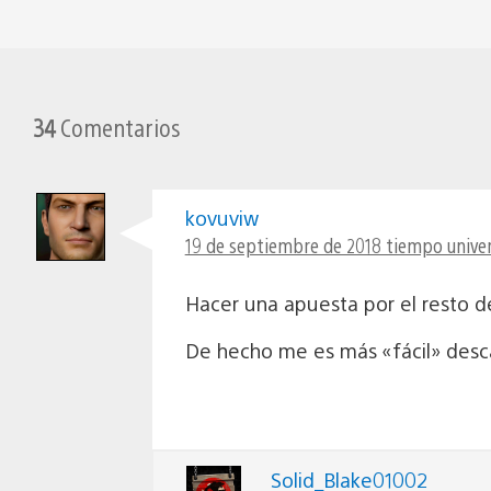
34
Comentarios
kovuviw
19 de septiembre de 2018 tiempo univer
Hacer una apuesta por el resto d
De hecho me es más «fácil» desca
Solid_Blake01002