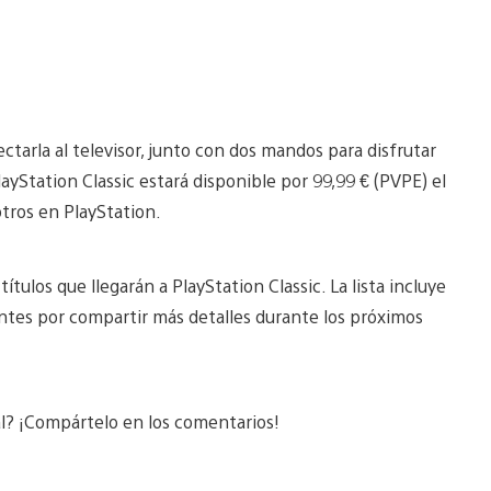
tarla al televisor, junto con dos mandos para disfrutar
layStation Classic estará disponible por 99,99 € (PVPE) el
otros en PlayStation.
ítulos que llegarán a PlayStation Classic. La lista incluye
ntes por compartir más detalles durante los próximos
al? ¡Compártelo en los comentarios!