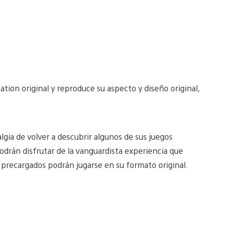
ion original y reproduce su aspecto y diseño original,
lgia de volver a descubrir algunos de sus juegos
podrán disfrutar de la vanguardista experiencia que
 precargados podrán jugarse en su formato original.