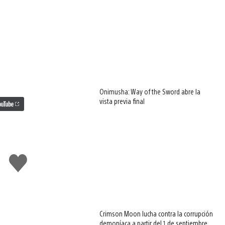
Onimusha: Way of the Sword abre la
vista previa final
Me
gusta
esto
Crimson Moon lucha contra la corrupción
demoníaca a partir del 1 de septiembre