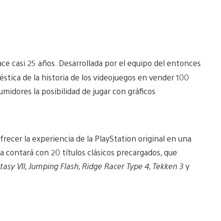
ce casi 25 años. Desarrollada por el equipo del entonces
tica de la historia de los videojuegos en vender 100
midores la posibilidad de jugar con gráficos
ecer la experiencia de la PlayStation original en una
la contará con 20 títulos clásicos precargados, que
ntasy VII, Jumping Flash, Ridge Racer Type 4, Tekken 3
y