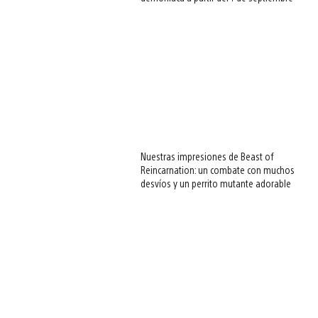
Nuestras impresiones de Beast of
Reincarnation: un combate con muchos
desvíos y un perrito mutante adorable