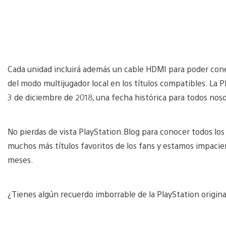
Cada unidad incluirá además un cable HDMI para poder conec
del modo multijugador local en los títulos compatibles. La P
3 de diciembre de 2018, una fecha histórica para todos nos
No pierdas de vista PlayStation.Blog para conocer todos los t
muchos más títulos favoritos de los fans y estamos impacie
meses.
¿Tienes algún recuerdo imborrable de la PlayStation origin