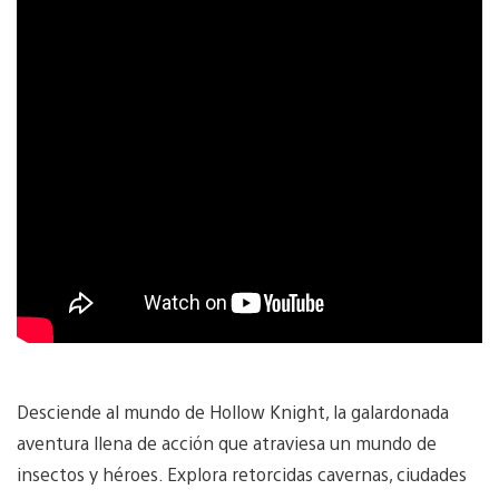
Desciende al mundo de Hollow Knight, la galardonada
aventura llena de acción que atraviesa un mundo de
insectos y héroes. Explora retorcidas cavernas, ciudades