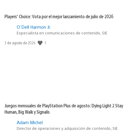
Players’ Choice: Vota por el mejor lanzamiento de julio de 2026
O'Dell Harmon Jr.
Especialista en comunicaciones de contenido, SIE
7
Fecha
3 de agosto de 2026
de
publicación:
Juegos mensuales de PlayStation Plus de agosto: Dying Light 2 Stay
Human, Big Walk y Signalis
Adam Michel
Director de operaciones y adquisición de contenido, SIE