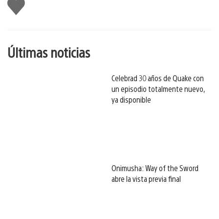
Me
gusta
esto
Últimas noticias
Celebrad 30 años de Quake con
un episodio totalmente nuevo,
ya disponible
Onimusha: Way of the Sword
abre la vista previa final