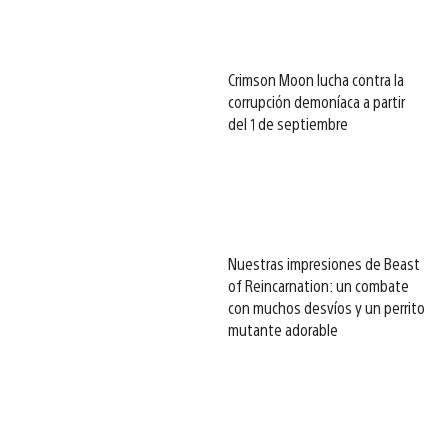
Crimson Moon lucha contra la
corrupción demoníaca a partir
del 1 de septiembre
Nuestras impresiones de Beast
of Reincarnation: un combate
con muchos desvíos y un perrito
mutante adorable