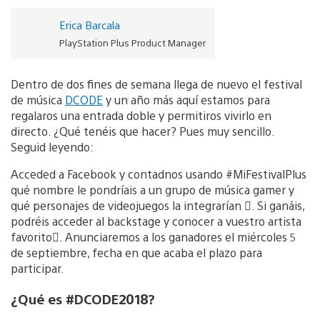
Erica Barcala
PlayStation Plus Product Manager
Dentro de dos fines de semana llega de nuevo el festival
de música
DCODE
y un año más aquí estamos para
regalaros una entrada doble y permitiros vivirlo en
directo. ¿Qué tenéis que hacer? Pues muy sencillo.
Seguid leyendo:
Acceded a Facebook y contadnos usando #MiFestivalPlus
qué nombre le pondríais a un grupo de música gamer y
qué personajes de videojuegos la integrarían 𞨀. Si ganáis,
podréis acceder al backstage y conocer a vuestro artista
favorito𞨀. Anunciaremos a los ganadores el miércoles 5
de septiembre, fecha en que acaba el plazo para
participar.
¿Qué es #DCODE2018?