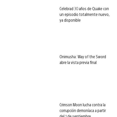
Celebrad 30 años de Quake con
un episodio totalmente nuevo,
ya disponible
Onimusha: Way of the Sword
abre la vista previa final
Crimson Moon lucha contra la
corrupción demoníaca a partir
del 1 de septiembre