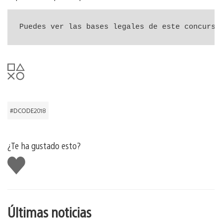
Puedes ver las bases legales de este concurso
#DCODE2018
¿Te ha gustado esto?
Me
gusta
esto
Últimas noticias