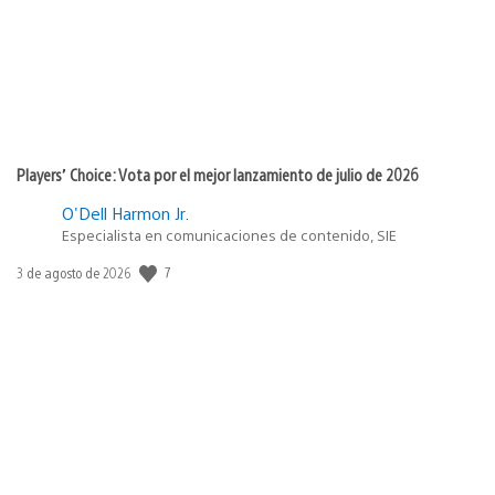
Players’ Choice: Vota por el mejor lanzamiento de julio de 2026
O'Dell Harmon Jr.
Especialista en comunicaciones de contenido, SIE
7
Fecha
3 de agosto de 2026
de
publicación: