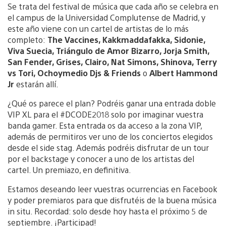
Se trata del festival de música que cada año se celebra en
el campus de la Universidad Complutense de Madrid, y
este año viene con un cartel de artistas de lo más
completo:
The Vaccines, Kakkmaddafakka, Sidonie,
Viva Suecia, Triángulo de Amor Bizarro, Jorja Smith,
San Fender, Grises, Clairo, Nat Simons, Shinova, Terry
vs Tori, Ochoymedio Djs & Friends
o
Albert Hammond
Jr
estarán allí.
¿Qué os parece el plan? Podréis ganar una entrada doble
VIP XL para el #DCODE2018 solo por imaginar vuestra
banda gamer. Esta entrada os da acceso a la zona VIP,
además de permitiros ver uno de los conciertos elegidos
desde el side stag. Además podréis disfrutar de un tour
por el backstage y conocer a uno de los artistas del
cartel. Un premiazo, en definitiva.
Estamos deseando leer vuestras ocurrencias en Facebook
y poder premiaros para que disfrutéis de la buena música
in situ. Recordad: solo desde hoy hasta el próximo 5 de
septiembre. ¡Participad!