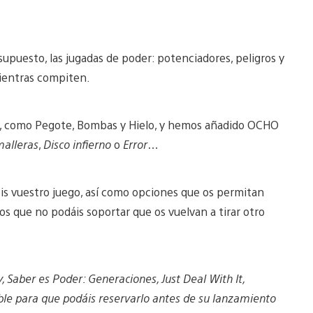
supuesto, las jugadas de poder: potenciadores, peligros y
ientras compiten.
s, como Pegote, Bombas y Hielo, y hemos añadido OCHO
alleras
,
Disco infierno
o
Error
…
s vuestro juego, así como opciones que os permitan
los que no podáis soportar que os vuelvan a tirar otro
, Saber es Poder: Generaciones, Just Deal With It,
ible para que podáis reservarlo antes de su lanzamiento