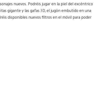
najes nuevos. Podréis jugar en la piel del excéntrico
mitas gigante y las gafas 3D, el jugón embutido en una
éis disponibles nuevos filtros en el móvil para poder