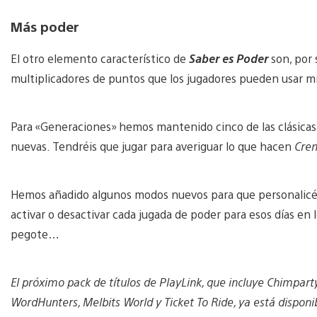
Más poder
El otro elemento característico de
Saber es Poder
son, por 
multiplicadores de puntos que los jugadores pueden usar m
Para «Generaciones» hemos mantenido cinco de las clásica
nuevas. Tendréis que jugar para averiguar lo que hacen
Crem
Hemos añadido algunos modos nuevos para que personalicéi
activar o desactivar cada jugada de poder para esos días en 
pegote…
El próximo pack de títulos de PlayLink, que incluye Chimparty
WordHunters, Melbits World y Ticket To Ride, ya está dispon