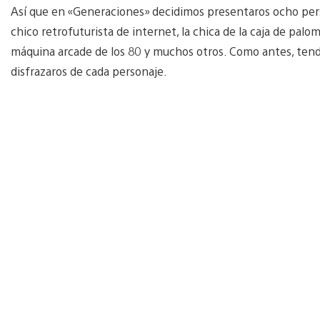
Así que en «Generaciones» decidimos presentaros ocho perso
chico retrofuturista de internet, la chica de la caja de palo
máquina arcade de los 80 y muchos otros. Como antes, tendr
disfrazaros de cada personaje.