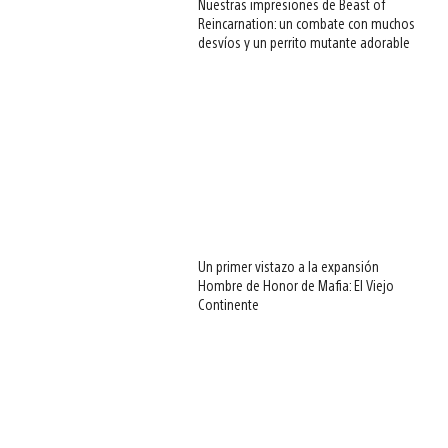
Nuestras impresiones de Beast of
Reincarnation: un combate con muchos
desvíos y un perrito mutante adorable
Un primer vistazo a la expansión
Hombre de Honor de Mafia: El Viejo
Continente