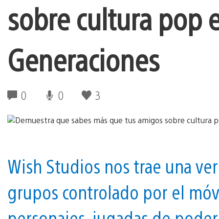
sobre cultura pop 
Generaciones
0
0
3
Wish Studios nos trae una ve
grupos controlado por el móv
personajes, jugadas de poder