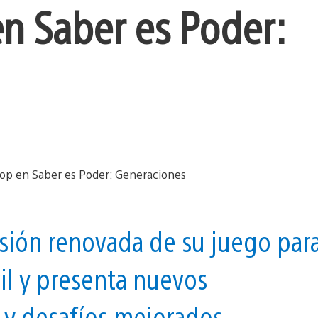
en Saber es Poder:
rsión renovada de su juego par
il y presenta nuevos
 y desafíos mejorados.