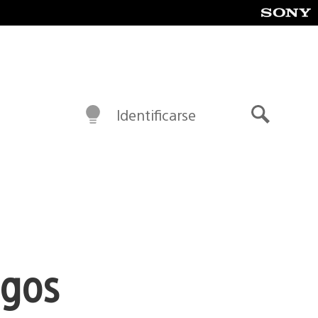
Identificarse
Buscar
igos