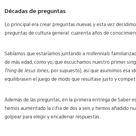
Décadas de preguntas
Lo principal era crear preguntas nuevas y esta vez decidimo
preguntas de cultura general: cuarenta años de conocimien
Sabíamos que estaríamos juntando a
millennials
familiariza
de más edad, como yo, que escuchamos nuestro primer singl
Thing
de
Jesus Jones,
por supuesto), así que asumimos esa i
equilibrasen el juego de modo que resultase justo y competi
Además de las preguntas, en la primera entrega de Saber es 
hemos aumentado la cifra de dos a seis y hemos añadido nue
golpear para elegir y encadenar respuestas.