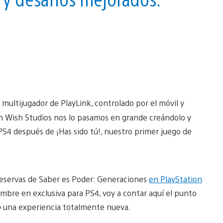
multijugador de PlayLink, controlado por el móvil y
En Wish Studios nos lo pasamos en grande creándolo y
PS4 después de ¡Has sido tú!, nuestro primer juego de
 reservas de Saber es Poder: Generaciones
en PlayStation
embre en exclusiva para PS4, voy a contar aquí el punto
s» una experiencia totalmente nueva.