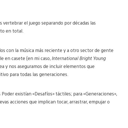
s vertebrar el juego separando por décadas las
to en total.
dos con la música más reciente y a otro sector de gente
e en casete (en mi caso,
International Bright Young
dea y nos aseguramos de incluir elementos que
tivo para todas las generaciones.
Poder existían «Desafíos» táctiles; para «Generaciones»,
vas acciones que implican tocar, arrastrar, empujar o