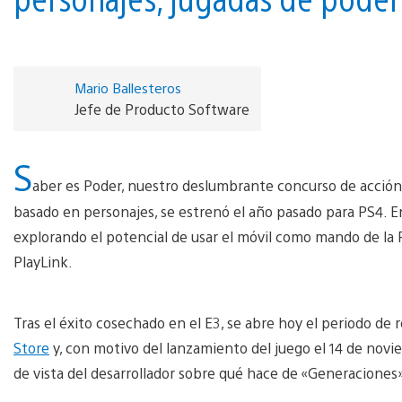
Mario Ballesteros
Jefe de Producto Software
S
aber es Poder, nuestro deslumbrante concurso de acción 
basado en personajes, se estrenó el año pasado para PS4. 
explorando el potencial de usar el móvil como mando de la 
PlayLink.
Tras el éxito cosechado en el E3, se abre hoy el periodo de
Store
y, con motivo del lanzamiento del juego el 14 de novi
de vista del desarrollador sobre qué hace de «Generacione