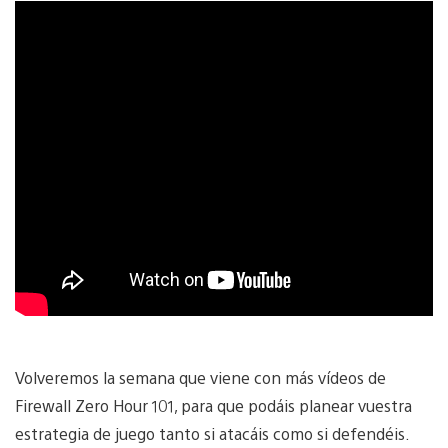
Volveremos la semana que viene con más vídeos de
Firewall Zero Hour 101, para que podáis planear vuestra
estrategia de juego tanto si atacáis como si defendéis.