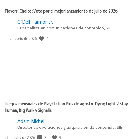
Players’ Choice: Vota por el mejor lanzamiento de julio de 2026
O'Dell Harmon Jr.
Especialista en comunicaciones de contenido, SIE
7
Fecha
3 de agosto de 2026
de
publicación:
Juegos mensuales de PlayStation Plus de agosto: Dying Light 2 Stay
Human, Big Walk y Signalis
Adam Michel
Director de operaciones y adquisición de contenido, SIE
2
9
Fecha
28 de julio de 2026