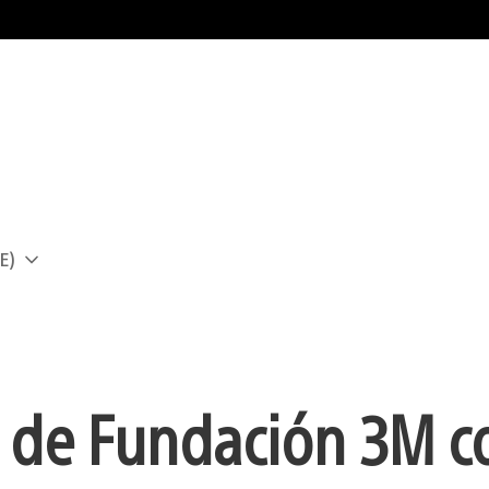
E)
a
o de Fundación 3M c