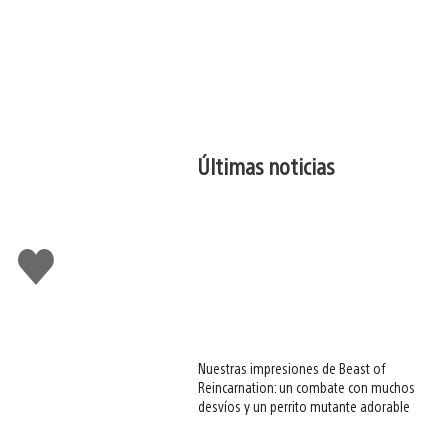
Últimas noticias
Me
gusta
esto
Nuestras impresiones de Beast of
Reincarnation: un combate con muchos
desvíos y un perrito mutante adorable