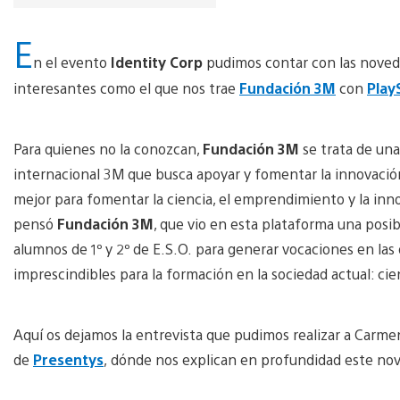
E
n el evento
Identity Corp
pudimos contar con las noved
interesantes como el que nos trae
Fundación 3M
con
Play
Para quienes no la conozcan,
Fundación 3M
se trata de una
internacional 3M que busca apoyar y fomentar
la innovació
mejor para fomentar la ciencia, el emprendimiento y la in
pensó
Fundación 3M
, que vio en esta plataforma una posibi
alumnos de 1º y 2º de E.S.O. para generar vocaciones en las 
imprescindibles para la formación en la sociedad actual: cie
Aquí os dejamos la entrevista que pudimos realizar a Carme
de
Presentys
, dónde nos explican en profundidad este no