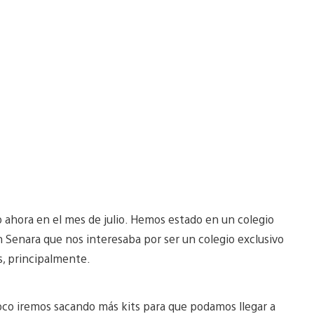
hora en el mes de julio. Hemos estado en un colegio
n Senara que nos interesaba por ser un colegio exclusivo
es, principalmente.
co iremos sacando más kits para que podamos llegar a