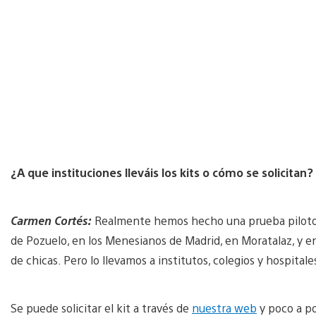
¿A que instituciones lleváis los kits o cómo se solicitan?
Carmen Cortés:
Realmente hemos hecho una prueba piloto a
de Pozuelo, en los Menesianos de Madrid, en Moratalaz, y e
de chicas. Pero lo llevamos a institutos, colegios y hospital
Se puede solicitar el kit a través de
nuestra web
y poco a po