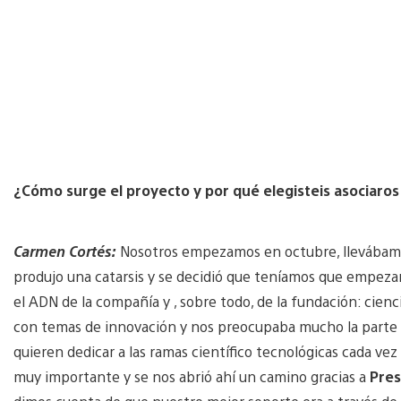
¿Cómo surge el proyecto y por qué elegisteis asociaros
Carmen Cortés:
Nosotros empezamos en octubre, llevábamo
produjo una catarsis y se decidió que teníamos que empeza
el ADN de la compañía y , sobre todo, de la fundación: cie
con temas de innovación y nos preocupaba mucho la parte e
quieren dedicar a las ramas científico tecnológicas cada v
muy importante y se nos abrió ahí un camino gracias a
Pre