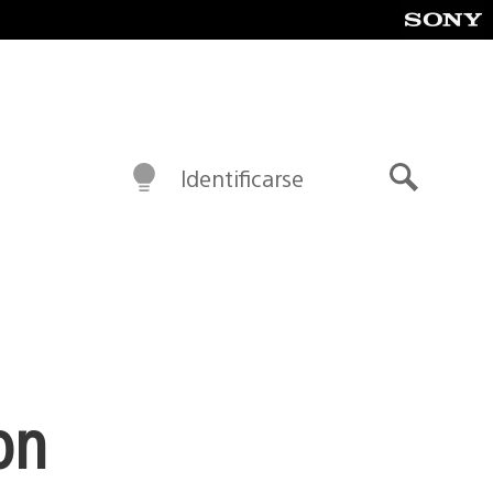
Identificarse
Buscar
on