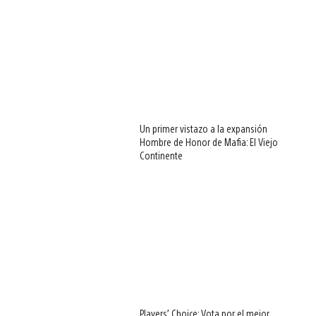
Un primer vistazo a la expansión
Hombre de Honor de Mafia: El Viejo
Continente
Players’ Choice: Vota por el mejor