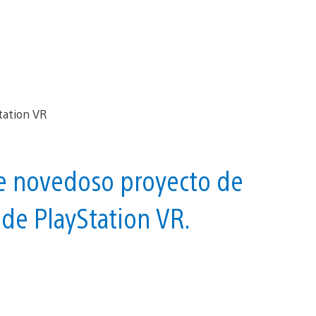
e novedoso proyecto de
s de PlayStation VR.