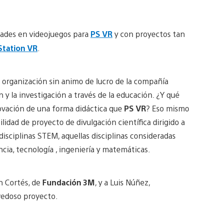
ades en videojuegos para
PS VR
y con proyectos tan
Station VR
.
 organización sin animo de lucro de la compañía
n y la investigación a través de la educación. ¿Y qué
novación de una forma didáctica que
PS VR
? Eso mismo
lidad de proyecto de divulgación científica dirigido a
disciplinas STEM, aquellas disciplinas consideradas
ncia, tecnología , ingeniería y matemáticas.
n Cortés, de
Fundación 3M
, y a Luis Núñez,
vedoso proyecto.