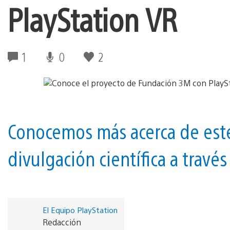
PlayStation VR
1
0
2
Conocemos más acerca de est
divulgación científica a travé
El Equipo PlayStation
Redacción