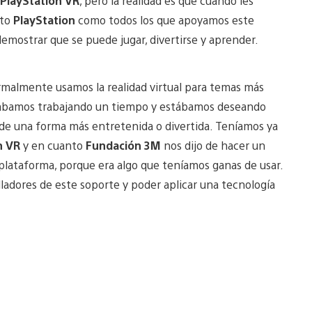
PlayStation VR
, pero la realidad es que cuando les
nto
PlayStation
como todos los que apoyamos este
emostrar que se puede jugar, divertirse y aprender.
rmalmente usamos la realidad virtual para temas más
levábamos trabajando un tiempo y estábamos deseando
de una forma más entretenida o divertida. Teníamos ya
n VR
y en cuanto
Fundación 3M
nos dijo de hacer un
a plataforma, porque era algo que teníamos ganas de usar.
ladores de este soporte y poder aplicar una tecnología