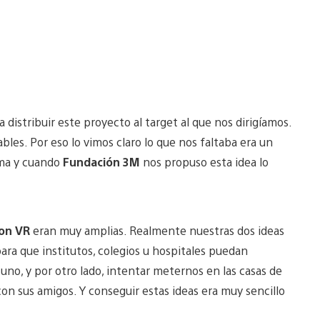
a distribuir este proyecto al target al que nos dirigíamos.
bles. Por eso lo vimos claro lo que nos faltaba era un
rma y cuando
Fundación 3M
nos propuso esta idea lo
ion VR
eran muy amplias. Realmente nuestras dos ideas
para que institutos, colegios u hospitales puedan
 uno, y por otro lado, intentar meternos en las casas de
con sus amigos. Y conseguir estas ideas era muy sencillo