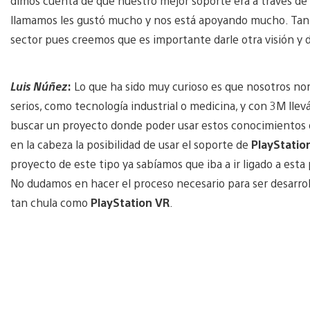
dimos cuenta de que nuestro mejor soporte era a través de
llamamos les gustó mucho y nos está apoyando mucho. Ta
sector pues creemos que es importante darle otra visión y d
Luis Núñez
:
Lo que ha sido muy curioso es que nosotros no
serios, como tecnología industrial o medicina, y con 3M l
buscar un proyecto donde poder usar estos conocimientos 
en la cabeza la posibilidad de usar el soporte de
PlayStatio
proyecto de este tipo ya sabíamos que iba a ir ligado a est
No dudamos en hacer el proceso necesario para ser desarrol
tan chula como
PlayStation VR
.