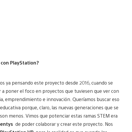
 con PlayStation?
s ya pensando este proyecto desde 2016, cuando se
r a poner el foco en proyectos que tuviesen que ver con
ncia, emprendimiento e innovación. Queríamos buscar eso
ducativa porque, claro, las nuevas generaciones que se
ez son menos. Vimos que potenciar estas ramas STEM era
sentys
de poder colaborar y crear este proyecto. Nos