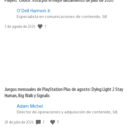
O'Dell Harmon Jr.
Especialista en comunicaciones de contenido, SIE
7
Fecha
3 de agosto de 2026
de
publicación:
Juegos mensuales de PlayStation Plus de agosto: Dying Light 2 Stay
Human, Big Walk y Signalis
Adam Michel
Director de operaciones y adquisición de contenido, SIE
2
9
Fecha
28 de julio de 2026
de
publicación: