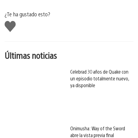
¿Te ha gustado esto?
Me
gusta
esto
Últimas noticias
Celebrad 30 años de Quake con
un episodio totalmente nuevo,
ya disponible
Onimusha: Way of the Sword
abre la vista previa final