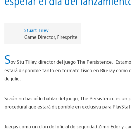
esperar el día del lanzamient
Stuart Tilley
Game Director, Firesprite
S
oy Stu Tilley, director del juego The Persistence. Est
estará disponible tanto en formato físico en Blu-ray como e
de julio.
Si aún no has oído hablar del juego, The Persistence es un 
procedural que estará disponible en exclusiva para PlayStat
Juegas como un clon del oficial de seguridad Zimri Eder y, 