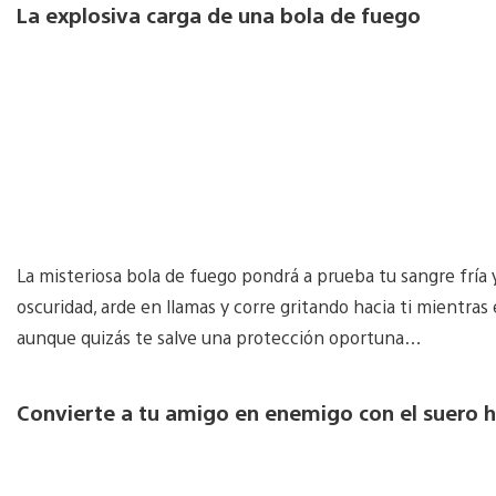
La explosiva carga de una bola de fuego
La misteriosa bola de fuego pondrá a prueba tu sangre fría 
oscuridad, arde en llamas y corre gritando hacia ti mientra
aunque quizás te salve una protección oportuna…
Convierte a tu amigo en enemigo con el suero h