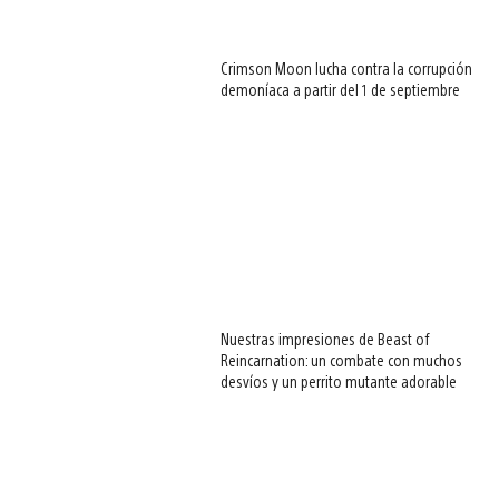
Crimson Moon lucha contra la corrupción
demoníaca a partir del 1 de septiembre
Nuestras impresiones de Beast of
Reincarnation: un combate con muchos
desvíos y un perrito mutante adorable