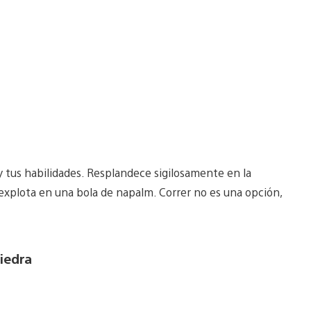
y tus habilidades. Resplandece sigilosamente en la
s explota en una bola de napalm. Correr no es una opción,
iedra