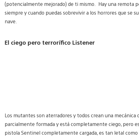
(potencialmente mejorado) de ti mismo. Hay una remota pos
siempre y cuando puedas sobrevivir a los horrores que se su
nave.
El ciego pero terrorífico Listener
Los mutantes son aterradores y todos crean una mecánica d
parcialmente formada y está completamente ciego, pero es m
pistola Sentinel completamente cargada, es tan letal como