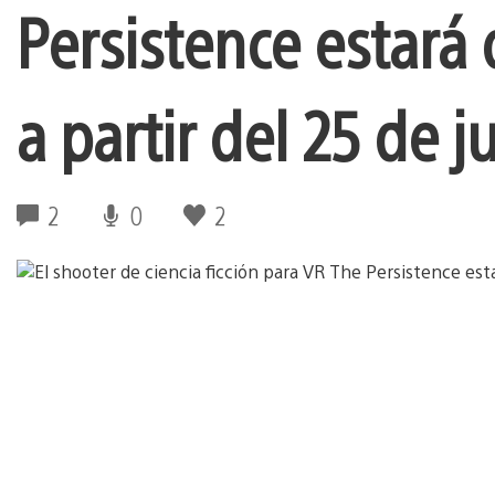
Persistence estará 
a partir del 25 de ju
2
0
2