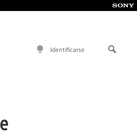
Identificarse
Buscar
he