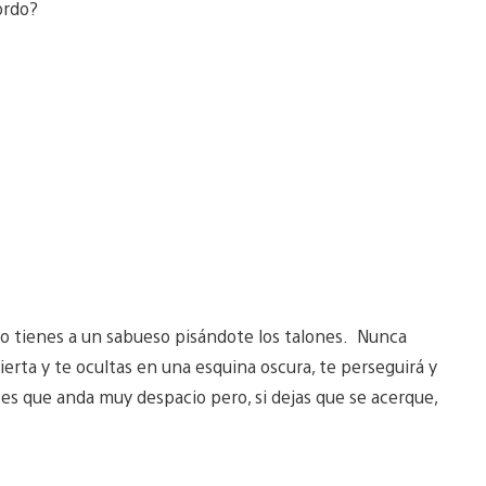
ordo?
o tienes a un sabueso pisándote los talones. Nunca
bierta y te ocultas en una esquina oscura, te perseguirá y
es que anda muy despacio pero, si dejas que se acerque,