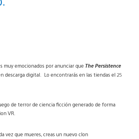
o.
amos muy emocionados por anunciar que
The Persistence
n descarga digital. Lo encontrarás en las tiendas el 25
juego de terror de ciencia ficción generado de forma
ion VR.
cada vez que mueres, creas un nuevo clon