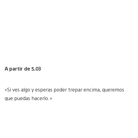
A partir de 5.03
«Si ves algo y esperas poder trepar encima, queremos
que puedas hacerlo.»