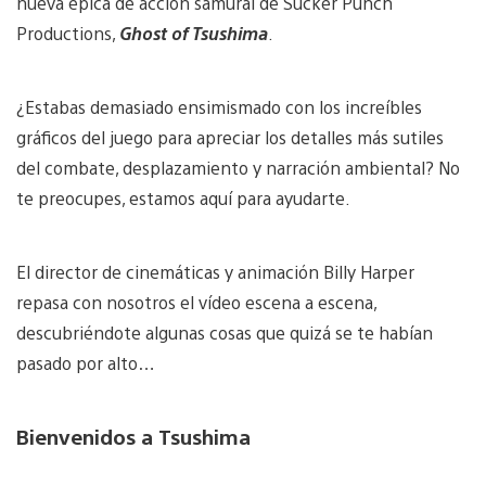
nueva épica de acción samurái de Sucker Punch
Productions,
Ghost of Tsushima
.
¿Estabas demasiado ensimismado con los increíbles
gráficos del juego para apreciar los detalles más sutiles
del combate, desplazamiento y narración ambiental? No
te preocupes, estamos aquí para ayudarte.
El director de cinemáticas y animación Billy Harper
repasa con nosotros el vídeo escena a escena,
descubriéndote algunas cosas que quizá se te habían
pasado por alto…
Bienvenidos a Tsushima