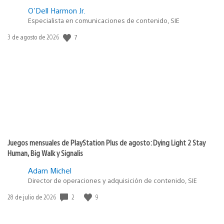
O'Dell Harmon Jr.
Especialista en comunicaciones de contenido, SIE
7
Fecha
3 de agosto de 2026
de
publicación:
Juegos mensuales de PlayStation Plus de agosto: Dying Light 2 Stay
Human, Big Walk y Signalis
Adam Michel
Director de operaciones y adquisición de contenido, SIE
2
9
Fecha
28 de julio de 2026
de
publicación: