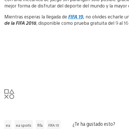
mejor forma de disfrutar del deporte del mundo y la mayor
Mientras esperas la llegada de
FIFA 19,
no olvides echarle u
de la FIFA 2018
, disponible como prueba gratuita del 9 al 16
¿Te ha gustado esto?
ea
ea sports
fifa
FIFA 19