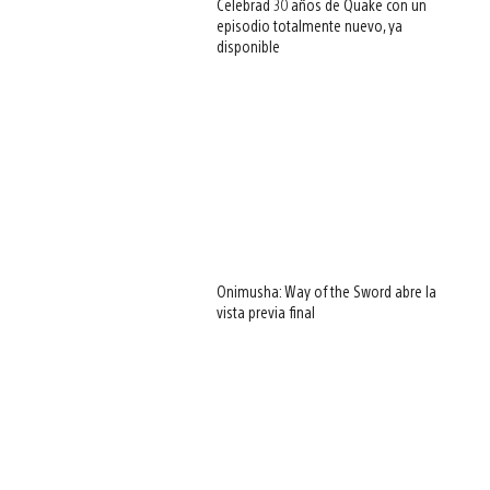
Celebrad 30 años de Quake con un
episodio totalmente nuevo, ya
disponible
Onimusha: Way of the Sword abre la
vista previa final