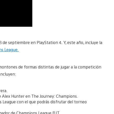
8 de septiembre en PlayStation 4. Y, este año, incluye la
s League.
 montones de formas distintas de jugar a la competición
incluyen:
rera.
de Alex Hunter en The Journey: Champions.
League con el que podrás disfrutar del torneo
jugador de Champions League FUT.