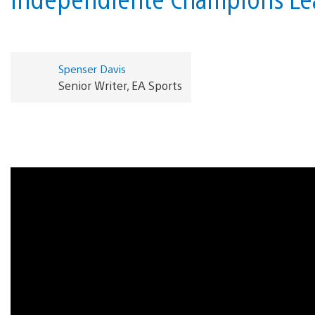
Spenser Davis
Senior Writer, EA Sports