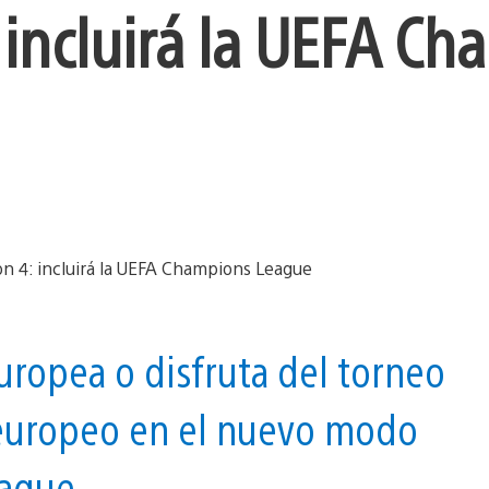
: incluirá la UEFA C
europea o disfruta del torneo
 europeo en el nuevo modo
ague.