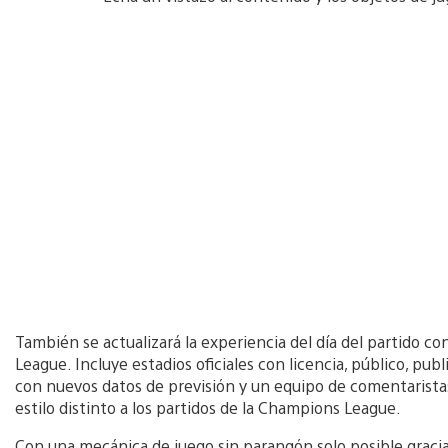
También se actualizará la experiencia del día del partido c
League. Incluye estadios oficiales con licencia, público, pu
con nuevos datos de previsión y un equipo de comentarista
estilo distinto a los partidos de la Champions League.
Con una mecánica de juego sin parangón solo posible gracia