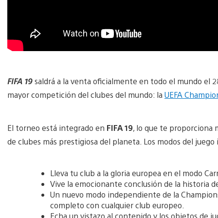
FIFA 19
saldrá a la venta oficialmente en todo el mundo el 2
mayor competición del clubes del mundo: la
UEFA Champion
El torneo está integrado en
FIFA 19
, lo que te proporciona
de clubes más prestigiosa del planeta. Los modos del juego 
Lleva tu club a la gloria europea en el modo Car
Vive la emocionante conclusión de la historia 
Un nuevo modo independiente de la Champions 
completo con cualquier club europeo.
Echa un vistazo al contenido y los objetos de 