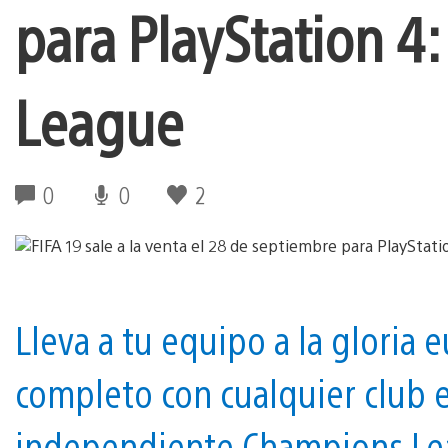
para PlayStation 4
League
0
0
2
Lleva a tu equipo a la gloria 
completo con cualquier club
independiente Champions Le