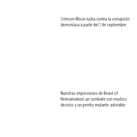
Crimson Moon lucha contra la corrupción
demoníaca a partir del 1 de septiembre
Nuestras impresiones de Beast of
Reincarnation: un combate con muchos
desvíos y un perrito mutante adorable