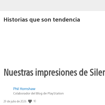
Historias que son tendencia
Nuestras impresiones de Silen
Phil Hornshaw
Colaborador del Blog de PlayStation
10
Fecha
29 de julio de 2026