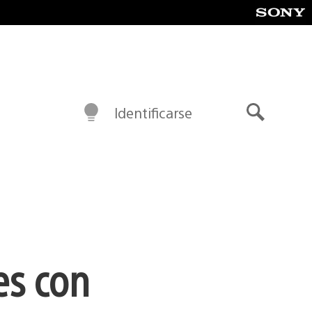
Identificarse
Buscar
es con