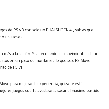
uegos de PS VR con solo un DUALSHOCK 4, ¿sabías que
 con PS Move?
n más a la acción. Sea recreando los movimientos de un
ertos en un paso de montaña o lo que sea, PS Move
rito de PS VR.
Move para mejorar la experiencia, quizá te estés
mejores juegos que te ayudarán a sacar el máximo partido