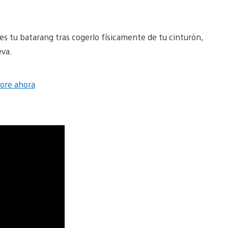
es tu batarang tras cogerlo físicamente de tu cinturón,
eva.
ore ahora