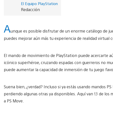
El Equipo PlayStation
Redacción
A
unque es posible disfrutar de un enorme catálogo de j
puedes mejorar aún más tu experiencia de realidad virtual
El mando de movimiento de PlayStation puede acercarte aú
icónico superhéroe, cruzando espadas con guerreros no mu
puede aumentar la capacidad de inmersión de tu juego favo
Suena bien, ¿verdad? Incluso si ya estás usando mandos PS 
perdiendo algunas otras ya disponibles. Aquí van 13 de los 
a PS Move.