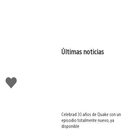
Últimas noticias
Me
gusta
esto
Celebrad 30 años de Quake con un
episodio totalmente nuevo, ya
disponible