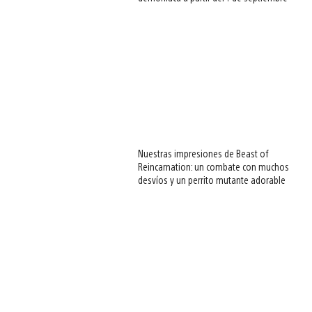
Nuestras impresiones de Beast of
Reincarnation: un combate con muchos
desvíos y un perrito mutante adorable