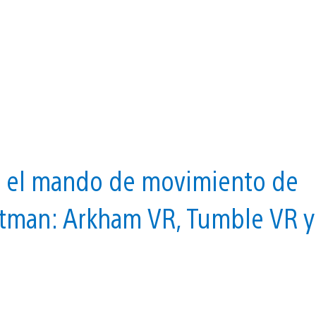
o el mando de movimiento de
atman: Arkham VR, Tumble VR y