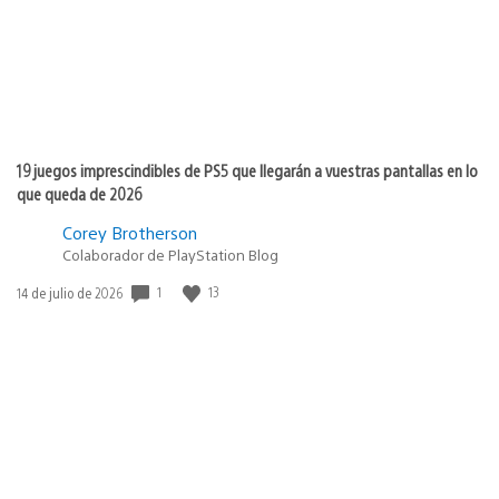
19 juegos imprescindibles de PS5 que llegarán a vuestras pantallas en lo
que queda de 2026
Corey Brotherson
Colaborador de PlayStation Blog
1
13
Fecha
14 de julio de 2026
de
publicación: