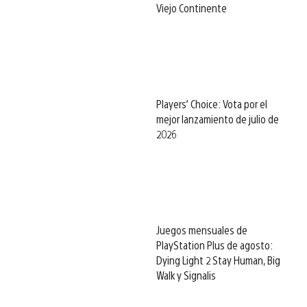
Viejo Continente
Players’ Choice: Vota por el
mejor lanzamiento de julio de
2026
Juegos mensuales de
PlayStation Plus de agosto:
Dying Light 2 Stay Human, Big
Walk y Signalis