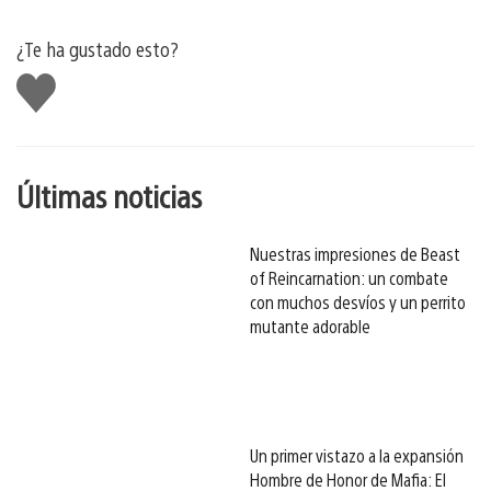
¿Te ha gustado esto?
Me
gusta
esto
Últimas noticias
Nuestras impresiones de Beast
of Reincarnation: un combate
con muchos desvíos y un perrito
mutante adorable
Un primer vistazo a la expansión
Hombre de Honor de Mafia: El