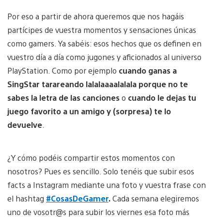
Por eso a partir de ahora queremos que nos hagáis
partícipes de vuestra momentos y sensaciones únicas
como gamers. Ya sabéis: esos hechos que os definen en
vuestro día a día como jugones y aficionados al universo
PlayStation. Como por ejemplo
cuando ganas a
SingStar tarareando lalalaaaalalala porque no te
sabes la letra de las canciones
o
cuando le dejas tu
juego favorito a un amigo y (sorpresa) te lo
devuelve
.
¿Y cómo podéis compartir estos momentos con
nosotros? Pues es sencillo. Solo tenéis que subir esos
facts a Instagram mediante una foto y vuestra frase con
el hashtag
#CosasDeGamer
.
Cada semana elegiremos
uno de vosotr@s para subir los viernes esa foto más