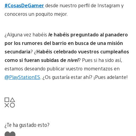
#CosasDeGamer
desde nuestro perfil de Instagram y
conoceros un poquito mejor.
¿Alguna vez habéis
l
e habéis preguntado al panadero
por los rumores del barrio en busca de una misión
secundaria
? ¿
Habéis celebrado vuestros cumpleaños
como si fueran subidas de
nivel
? Pues si ha sido así,
estamos deseando publicar vuestro momentazos en
@PlayStationES
. ¿Os gustaría estar ahí? ¡Pues adelante!
¿Te ha gustado esto?
Me