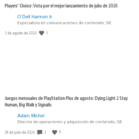
Players’ Choice: Vota por el mejor lanzamiento de julio de 2026
O'Dell Harmon Jr.
Especialista en comunicaciones de contenido, SIE
7
Fecha
3 de agosto de 2026
de
publicación:
Juegos mensuales de PlayStation Plus de agosto: Dying Light 2 Stay
Human, Big Walk y Signalis
Adam Michel
Director de operaciones y adquisición de contenido, SIE
2
9
Fecha
28 de julio de 2026
de