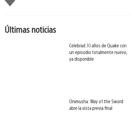
gusta
esto
Últimas noticias
Celebrad 30 años de Quake con
un episodio totalmente nuevo,
ya disponible
Onimusha: Way of the Sword
abre la vista previa final