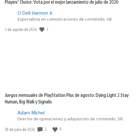
Players’ Choice: Vota por el mejor lanzamiento de julio de 2026
O'Dell Harmon Jr.
Especialista en comunicaciones de contenido, SIE
7
Fecha
3 de agosto de 2026
de
publicación:
Juegos mensuales de PlayStation Plus de agosto: Dying Light 2 Stay
Human, Big Walk y Signalis
Adam Michel
Director de operaciones y adquisición de contenido, SIE
2
9
Fecha
28 de julio de 2026
de