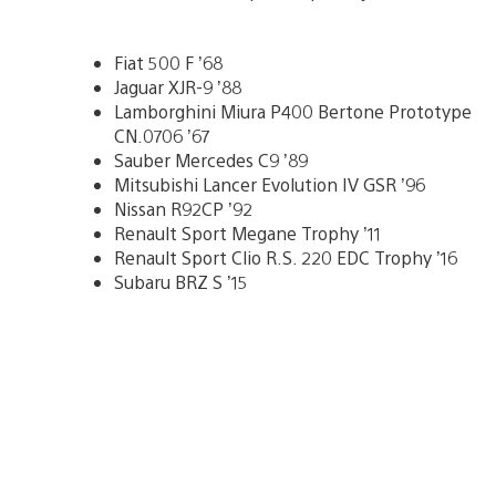
Fiat 500 F ’68
Jaguar XJR-9 ’88
Lamborghini Miura P400 Bertone Prototype
CN.0706 ’67
Sauber Mercedes C9 ’89
Mitsubishi Lancer Evolution IV GSR ’96
Nissan R92CP ’92
Renault Sport Megane Trophy ’11
Renault Sport Clio R.S. 220 EDC Trophy ’16
Subaru BRZ S ’15