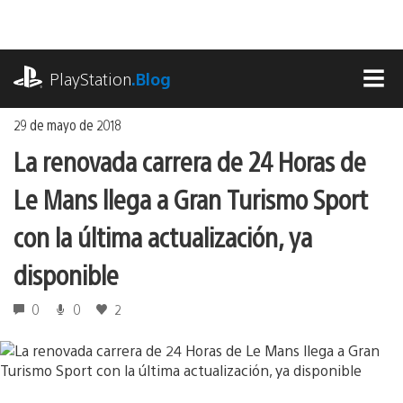
Ir
al
contenido
playstation.com
PlayStation
.Blog
MEN
29 de mayo de 2018
La renovada carrera de 24 Horas de
Le Mans llega a Gran Turismo Sport
con la última actualización, ya
disponible
0
0
2