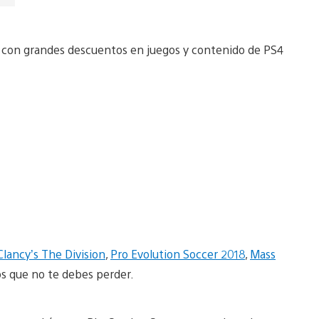
 con grandes descuentos en juegos y contenido de PS4
lancy’s The Division
,
Pro Evolution Soccer 2018
,
Mass
os que no te debes perder.