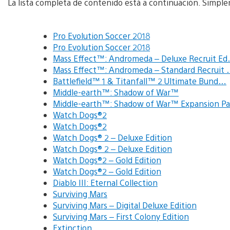
La lista completa de contenido está a continuación. Simple
Pro Evolution Soccer 2018
Pro Evolution Soccer 2018
Mass Effect™: Andromeda – Deluxe Recruit E
Mass Effect™: Andromeda – Standard Recruit
Battlefield™ 1 & Titanfall™ 2 Ultimate Bund…
Middle-earth™: Shadow of War™
Middle-earth™: Shadow of War™ Expansion Pa
Watch Dogs®2
Watch Dogs®2
Watch Dogs® 2 – Deluxe Edition
Watch Dogs® 2 – Deluxe Edition
Watch Dogs®2 – Gold Edition
Watch Dogs®2 – Gold Edition
Diablo III: Eternal Collection
Surviving Mars
Surviving Mars – Digital Deluxe Edition
Surviving Mars – First Colony Edition
Extinction