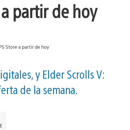
a partir de hoy
tales, y Elder Scrolls V:
ferta de la semana.
EE