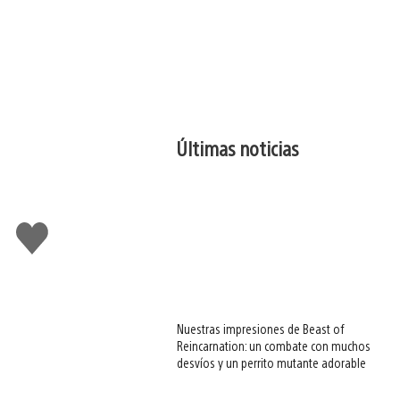
Últimas noticias
Me
gusta
esto
Nuestras impresiones de Beast of
Reincarnation: un combate con muchos
desvíos y un perrito mutante adorable