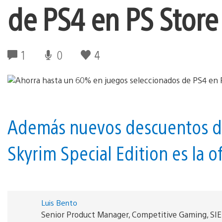
de PS4 en PS Store 
1
0
4
Además nuevos descuentos digi
Skyrim Special Edition es la o
Luis Bento
Senior Product Manager, Competitive Gaming, SI