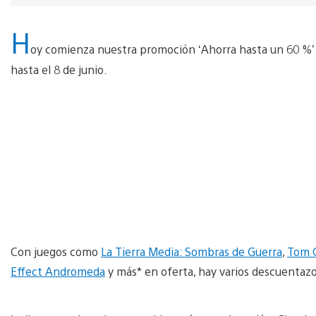
H
oy comienza nuestra promoción ‘Ahorra hasta un 60 %’
hasta el 8 de junio.
Con juegos como
La Tierra Media: Sombras de Guerra
,
Tom C
Effect Andromeda
y más* en oferta, hay varios descuentaz