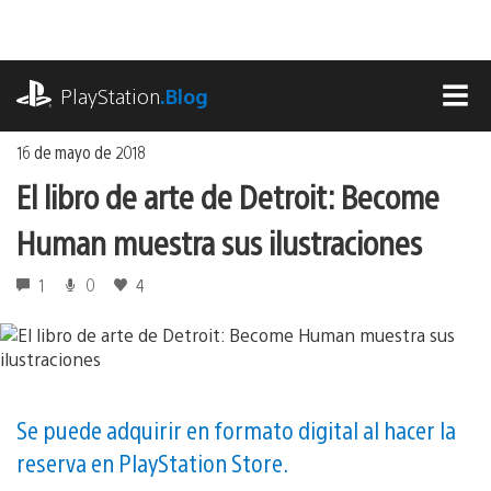
Ir
al
contenido
playstation.com
PlayStation
.Blog
MEN
16 de mayo de 2018
El libro de arte de Detroit: Become
Human muestra sus ilustraciones
1
0
4
Se puede adquirir en formato digital al hacer la
reserva en PlayStation Store.