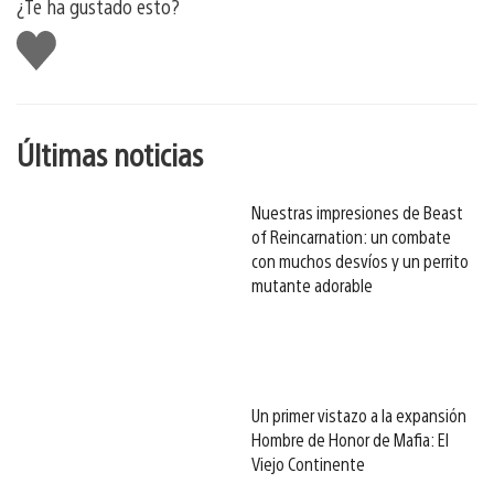
¿Te ha gustado esto?
Me
gusta
esto
Últimas noticias
Nuestras impresiones de Beast
of Reincarnation: un combate
con muchos desvíos y un perrito
mutante adorable
Un primer vistazo a la expansión
Hombre de Honor de Mafia: El
Viejo Continente