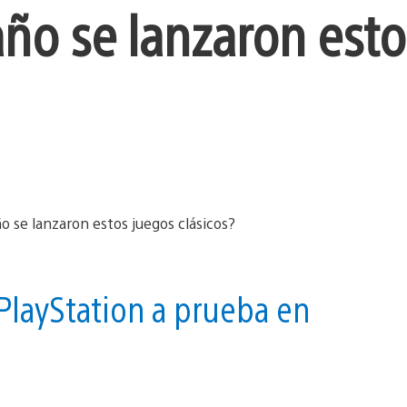
año se lanzaron esto
PlayStation a prueba en