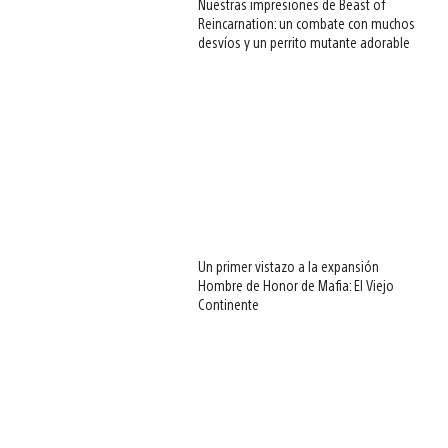
Nuestras impresiones de Beast of
Reincarnation: un combate con muchos
desvíos y un perrito mutante adorable
Un primer vistazo a la expansión
Hombre de Honor de Mafia: El Viejo
Continente