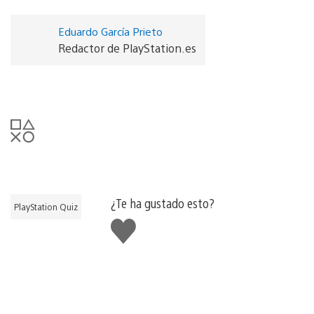
Eduardo García Prieto
Redactor de PlayStation.es
¿Te ha gustado esto?
PlayStation Quiz
Me
gusta
esto