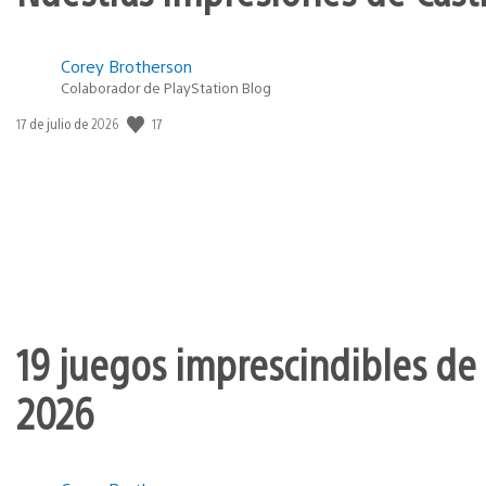
Corey Brotherson
Colaborador de PlayStation Blog
17
Fecha
17 de julio de 2026
de
publicación:
19 juegos imprescindibles de 
2026