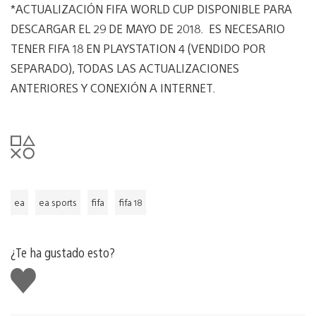
*ACTUALIZACIÓN FIFA WORLD CUP DISPONIBLE PARA
DESCARGAR EL 29 DE MAYO DE 2018. ES NECESARIO
TENER FIFA 18 EN PLAYSTATION 4 (VENDIDO POR
SEPARADO), TODAS LAS ACTUALIZACIONES
ANTERIORES Y CONEXIÓN A INTERNET.
ea
ea sports
fifa
fifa 18
¿Te ha gustado esto?
Me
gusta
esto