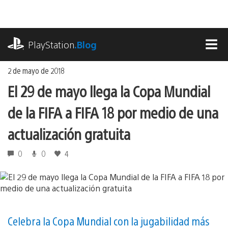
Ir
al
contenido
playstation.com
PlayStation
.Blog
MEN
2 de mayo de 2018
El 29 de mayo llega la Copa Mundial
de la FIFA a FIFA 18 por medio de una
actualización gratuita
0
0
4
Celebra la Copa Mundial con la jugabilidad más