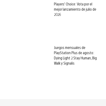
Players’ Choice: Vota por el
mejor lanzamiento de julio de
2026
Juegos mensuales de
PlayStation Plus de agosto:
Dying Light 2 Stay Human, Big
Walk y Signalis