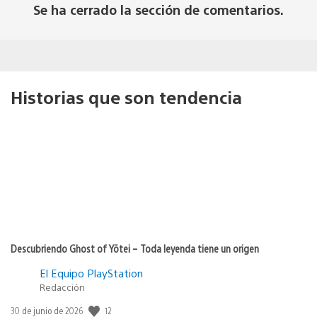
Se ha cerrado la sección de comentarios.
Historias que son tendencia
Descubriendo Ghost of Yōtei – Toda leyenda tiene un origen
El Equipo PlayStation
Redacción
12
Fecha
30 de junio de 2026