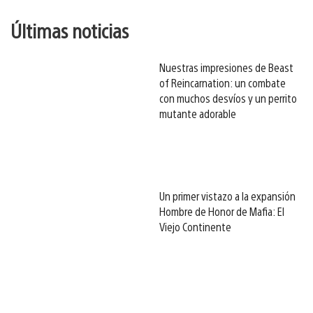
Últimas noticias
Nuestras impresiones de Beast
of Reincarnation: un combate
con muchos desvíos y un perrito
mutante adorable
Un primer vistazo a la expansión
Hombre de Honor de Mafia: El
Viejo Continente