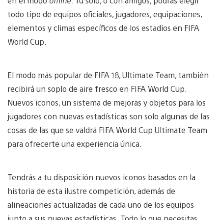
en el modo
offline.
Tú solo, o con amigos, podrás elegir
todo tipo de equipos oficiales, jugadores, equipaciones,
elementos y climas específicos de los estadios en FIFA
World Cup.
El modo más popular de FIFA 18, Ultimate Team, también
recibirá un soplo de aire fresco en FIFA World Cup.
Nuevos iconos, un sistema de mejoras y objetos para los
jugadores con nuevas estadísticas son solo algunas de las
cosas de las que se valdrá FIFA World Cup Ultimate Team
para ofrecerte una experiencia única.
Tendrás a tu disposición nuevos iconos basados en la
historia de esta ilustre competición, además de
alineaciones actualizadas de cada uno de los equipos
junto a sus nuevas estadísticas. Todo lo que necesitas