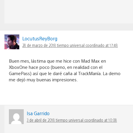
LocutusReyBorg
28 de marzo de 2018 tiempo universal coordinado at 17:48
Buen mes, lástima que me hice con Mad Max en
XboxOne hace poco (bueno, en realidad con el
GamePass) así que le daré caña al TrackManía. La demo
me dejó muy buenas impresiones.
Isa Garrido
3 de abril de 2018 tiempo universal coordinado at 10:08