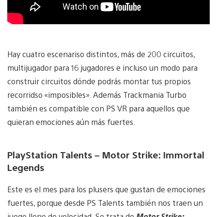
Hay cuatro escenariso distintos, más de 200 circuitos,
multijugador para 16 jugadores e incluso un modo para
construir circuitos dónde podrás montar tus propios
recorridso «imposibles». Además Trackmania Turbo
también es compatible con PS VR para aquellos que
quieran emociones aún más fuertes.
PlayStation Talents – Motor Strike: Immortal
Legends
Este es el mes para los plusers que gustan de emociones
fuertes, porque desde PS Talents también nos traen un
juego lleno de velocidad. Se trata de
Motor Strike: