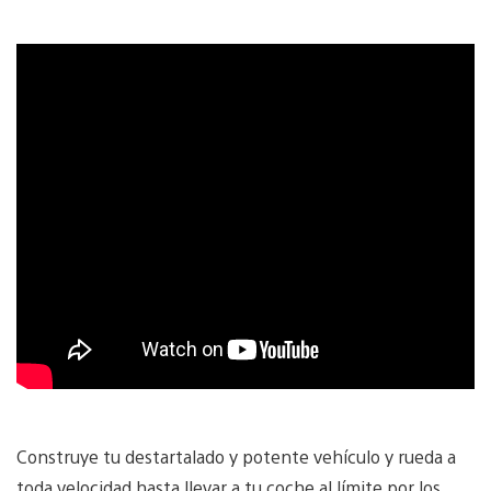
Construye tu destartalado y potente vehículo y rueda a
toda velocidad hasta llevar a tu coche al límite por los