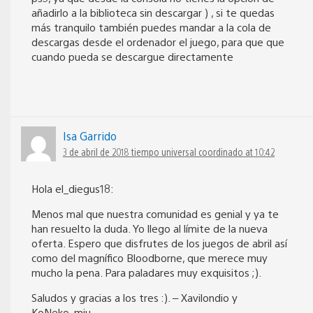
añadirlo a la biblioteca sin descargar ) , si te quedas
más tranquilo también puedes mandar a la cola de
descargas desde el ordenador el juego, para que que
cuando pueda se descargue directamente
Isa Garrido
3 de abril de 2018 tiempo universal coordinado at 10:42
Hola el_diegus18:
Menos mal que nuestra comunidad es genial y ya te
han resuelto la duda. Yo llego al límite de la nueva
oferta. Espero que disfrutes de los juegos de abril así
como del magnífico Bloodborne, que merece muy
mucho la pena. Para paladares muy exquisitos ;).
Saludos y gracias a los tres :). – Xavilondio y
KoNeko_miu