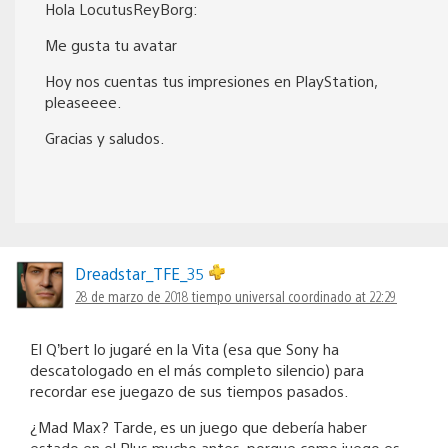
Hola LocutusReyBorg:
Me gusta tu avatar
Hoy nos cuentas tus impresiones en PlayStation,
pleaseeee.
Gracias y saludos.
Dreadstar_TFE_35
28 de marzo de 2018 tiempo universal coordinado at 22:29
El Q’bert lo jugaré en la Vita (esa que Sony ha
descatologado en el más completo silencio) para
recordar ese juegazo de sus tiempos pasados.
¿Mad Max? Tarde, es un juego que debería haber
estado en el Plus mucho antes, porque como juego es