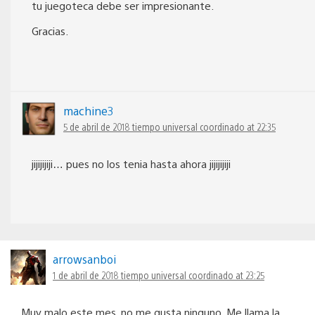
tu juegoteca debe ser impresionante.
Gracias.
machine3
5 de abril de 2018 tiempo universal coordinado at 22:35
jijijijiji… pues no los tenia hasta ahora jijijijiji
arrowsanboi
1 de abril de 2018 tiempo universal coordinado at 23:25
Muy malo este mes, no me gusta ninguno. Me llama la