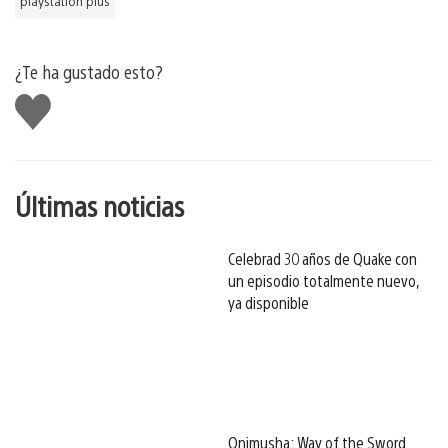
playstation plus
¿Te ha gustado esto?
Me
gusta
esto
Últimas noticias
Celebrad 30 años de Quake con
un episodio totalmente nuevo,
ya disponible
Onimusha: Way of the Sword