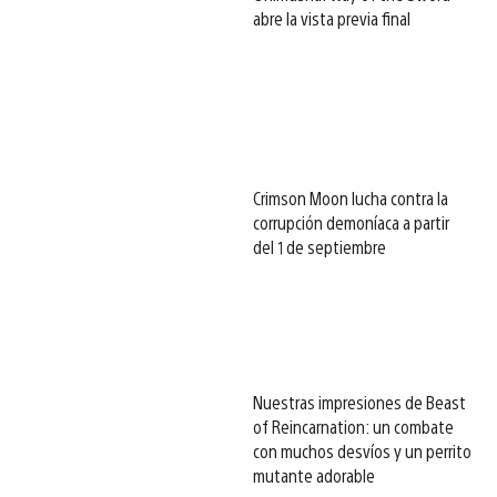
abre la vista previa final
Crimson Moon lucha contra la
corrupción demoníaca a partir
del 1 de septiembre
Nuestras impresiones de Beast
of Reincarnation: un combate
con muchos desvíos y un perrito
mutante adorable