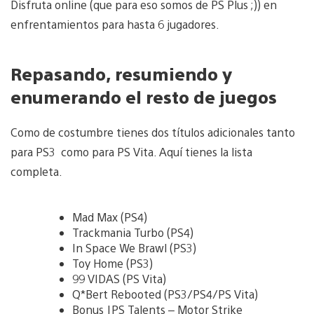
Disfruta online (que para eso somos de PS Plus ;)) en
enfrentamientos para hasta 6 jugadores.
Repasando, resumiendo y
enumerando el resto de juegos
Como de costumbre tienes dos títulos adicionales tanto
para PS3 como para PS Vita. Aquí tienes la lista
completa.
Mad Max (PS4)
Trackmania Turbo (PS4)
In Space We Brawl (PS3)
Toy Home (PS3)
99 VIDAS (PS Vita)
Q*Bert Rebooted (PS3/PS4/PS Vita)
Bonus |PS Talents – Motor Strike