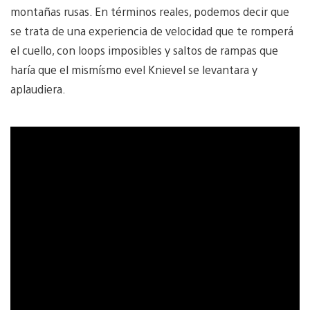
montañas rusas. En términos reales, podemos decir que
se trata de una experiencia de velocidad que te romperá
el cuello, con loops imposibles y saltos de rampas que
haría que el mismísmo evel Knievel se levantara y
aplaudiera.