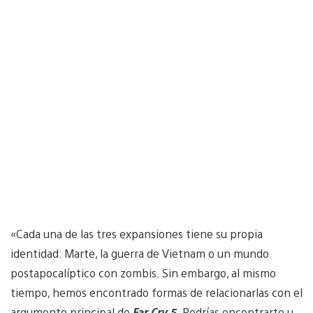
«Cada una de las tres expansiones tiene su propia
identidad: Marte, la guerra de Vietnam o un mundo
postapocalíptico con zombis. Sin embargo, al mismo
tiempo, hemos encontrado formas de relacionarlas con el
argumento principal de
Far Cry 5
. Podrías encontrarte u