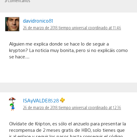
3
Comentarios
davidronico81
26 de marzo de 2018 tiempo universal coordinado at 11:46
Alguien me explica donde se hace lo de seguir a
krypton? La noticia muy bonita, pero si no explicáis como
se hace…
ISAyVALDE8528
26 de marzo de 2018 tiempo universal coordinado at 12:36
Olvídate de Kripton, es sólo el anzuelo para presentar la
recompensa de 2 meses gratis de HBO, solo tienes que
ir al enlace y seguir los pasos hasta conseguir el código