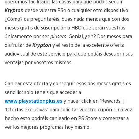
queremos facilitaros las cosas para que podáis seguir
Krypton
desde vuestra PS4 o cualquier otro dispositivo.
¿Cómo? os preguntaréis, pues nada menos que con dos
meses gratis de suscripción a HBO que serán vuestros
únicamente por ser
plusers
. Genial, ¿eh? Dos meses para
disfrutar de
Krypton
y el resto de la excelente oferta
audiovisual de este servicio para que podáis descubrir sus
ventajas por vosotros mismos.
Canjear esta oferta y conseguir esos dos meses gratis es
sencillo: solo tenéis que acceder a
www.playstationplus.es
y hacer click en ‘Rewards’ |
‘Ofertas exclusivas’ para solicitar vuestro cupón. Una vez
hecho esto podréis canjearlo en PS Store y comenzar a
ver los mejores programas hoy mismo.