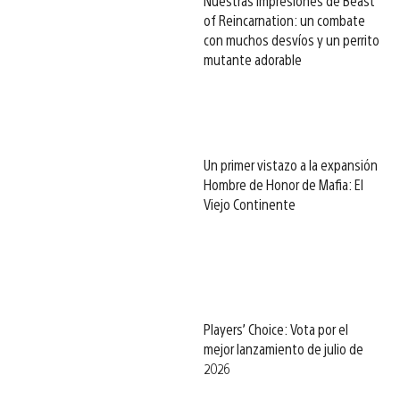
Nuestras impresiones de Beast
of Reincarnation: un combate
con muchos desvíos y un perrito
mutante adorable
Un primer vistazo a la expansión
Hombre de Honor de Mafia: El
Viejo Continente
Players’ Choice: Vota por el
mejor lanzamiento de julio de
2026