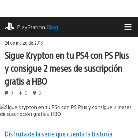
Ir
al
contenido
playstation.com
PlayStation
.Blog
MEN
24 de marzo de 2018
Sigue Krypton en tu PS4 con PS Plus
y consigue 2 meses de suscripción
gratis a HBO
3
0
2
Disfruta de la serie que cuenta la historia