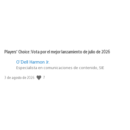
publicación:
Players’ Choice: Vota por el mejor lanzamiento de julio de 2026
O'Dell Harmon Jr.
Especialista en comunicaciones de contenido, SIE
7
Fecha
3 de agosto de 2026
de
publicación: