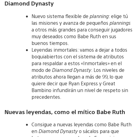
Diamond Dynasty
Nuevo sistema flexible de
planning
: elige tú
las misiones y avanza de pequeños
plannings
a otros más grandes para conseguir jugadores
muy deseados como Babe Ruth en sus
buenos tiempos.
Leyendas inmortales: vamos a dejar a todos
boquiabiertos con el sistema de atributos
para respaldar a estos «Inmortales» en el
modo de
Diamond Dynasty
. Los niveles de
atributos ahora llegan a más de 99, lo que
quiere decir que Ryan Express y Great
Bambino infundirán un nivel de respeto sin
precedentes.
Nuevas leyendas, como el mítico Babe Ruth
Consigue a nuevas leyendas como Babe Ruth
en
Diamond Dynasty
o sácalos para que