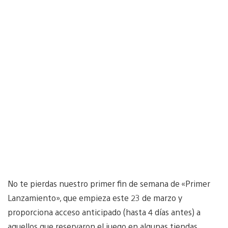
No te pierdas nuestro primer fin de semana de «Primer
Lanzamiento», que empieza este 23 de marzo y
proporciona acceso anticipado (hasta 4 días antes) a
aquellos que reservaron el juego en algunas tiendas.