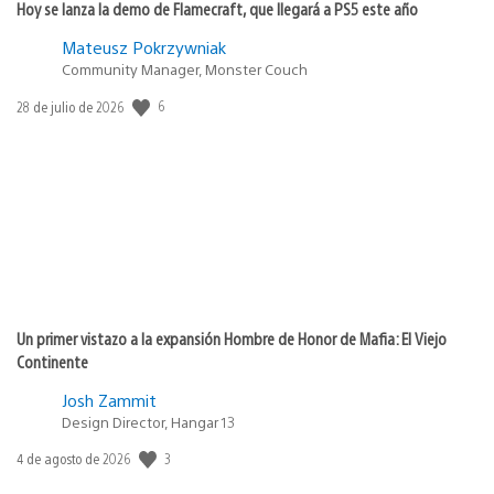
Hoy se lanza la demo de Flamecraft, que llegará a PS5 este año
Mateusz Pokrzywniak
Community Manager, Monster Couch
6
Fecha
28 de julio de 2026
de
publicación:
Un primer vistazo a la expansión Hombre de Honor de Mafia: El Viejo
Continente
Josh Zammit
Design Director, Hangar 13
3
Fecha
4 de agosto de 2026
de