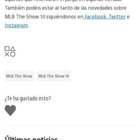
También podéis estar al tanto de las novedades sobre
MLB The Show 18 siguiéndonos en
Facebook
,
Twitter
e
Instagram
.
MLB The Show
MLB The Show 18
¿Te ha gustado esto?
Me
gusta
esto
Últimas noticias