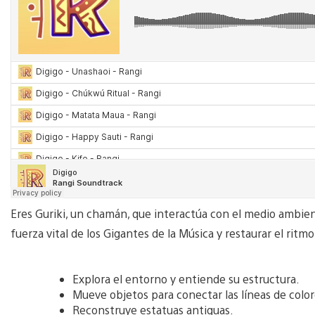
Eres Guriki, un chamán, que interactúa con el medio ambien
fuerza vital de los Gigantes de la Música y restaurar el ritm
Explora el entorno y entiende su estructura.
Mueve objetos para conectar las líneas de color
Reconstruye estatuas antiguas.