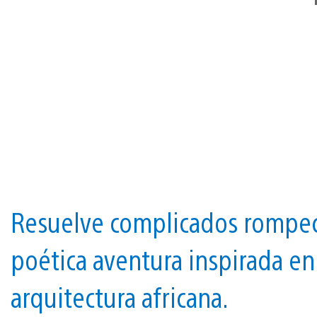
Resuelve complicados rompec
poética aventura inspirada en e
arquitectura africana.