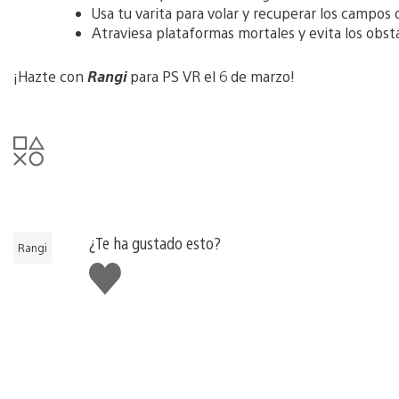
Usa tu varita para volar y recuperar los campos 
Atraviesa plataformas mortales y evita los obst
¡Hazte con
Rangi
para PS VR el 6 de marzo!
¿Te ha gustado esto?
Rangi
Me
gusta
esto