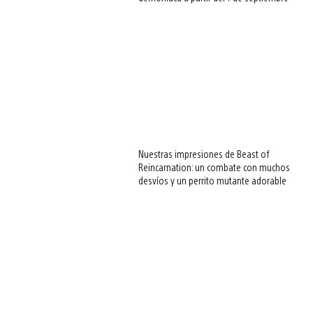
Nuestras impresiones de Beast of
Reincarnation: un combate con muchos
desvíos y un perrito mutante adorable