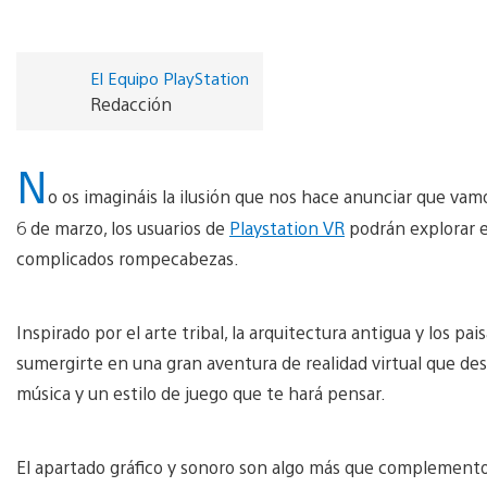
El Equipo PlayStation
Redacción
N
o os imagináis la ilusión que nos hace anunciar que vam
6 de marzo, los usuarios de
Playstation VR
podrán explorar el
complicados rompecabezas.
Inspirado por el arte tribal, la arquitectura antigua y los pa
sumergirte en una gran aventura de realidad virtual que des
música y un estilo de juego que te hará pensar.
El apartado gráfico y sonoro son algo más que complement