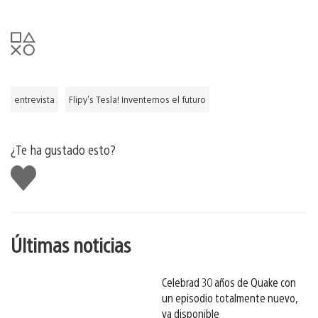
entrevista
Flipy's Tesla! Inventemos el futuro
¿Te ha gustado esto?
Me
gusta
esto
Últimas noticias
Celebrad 30 años de Quake con
un episodio totalmente nuevo,
ya disponible