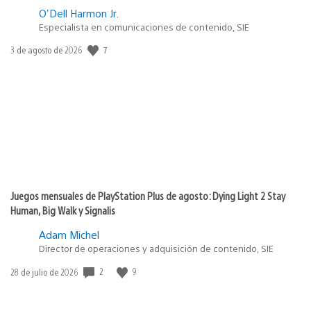
O'Dell Harmon Jr.
Especialista en comunicaciones de contenido, SIE
7
Fecha
3 de agosto de 2026
de
publicación:
Juegos mensuales de PlayStation Plus de agosto: Dying Light 2 Stay
Human, Big Walk y Signalis
Adam Michel
Director de operaciones y adquisición de contenido, SIE
2
9
Fecha
28 de julio de 2026
de
publicación: