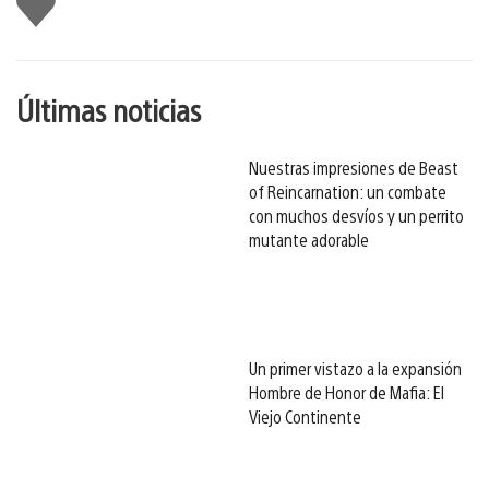
gusta
esto
Últimas noticias
Nuestras impresiones de Beast
of Reincarnation: un combate
con muchos desvíos y un perrito
mutante adorable
Un primer vistazo a la expansión
Hombre de Honor de Mafia: El
Viejo Continente