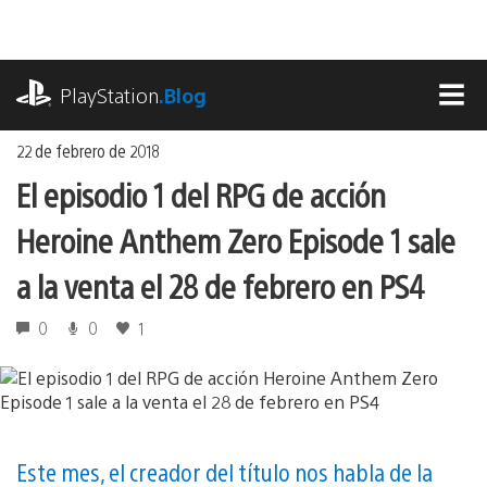
Ir
al
contenido
playstation.com
PlayStation
.Blog
MEN
22 de febrero de 2018
El episodio 1 del RPG de acción
Heroine Anthem Zero Episode 1 sale
a la venta el 28 de febrero en PS4
0
0
1
Este mes, el creador del título nos habla de la