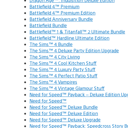
Dragon Age™: Inquisition Deluxe Edition
Battlefield 4™ Premium
Battlefield 4™ Premium Edition
Battlefield Anniversary Bundle
Battlefield Bundle
Battlefield™ 1 & Titanfall™ 2 Ultimate Bundle
Battlefield™ Hardline Ultimate Edition
The Sims™ 4 Bundle
The Sims™ 4 Deluxe Party Edition Upgrade
The Sims™ 4 City Living
The Sims™ 4 Cool Kitchen Stuff
The Sims™ 4 Luxury Party Stuff
The Sims™ 4 Perfect Patio Stuff
The Sims™ 4 Vampires
The Sims™ 4 Vintage Glamour Stuff
Need for Speed™ Payback – Deluxe Edition Up
Need for Speed™
Need for Speed™ Deluxe Bundle
Need for Speed™ Deluxe Edition
Need for Speed™ Deluxe Upgrade
Need for Speed™ Payback: Speedcross Story B