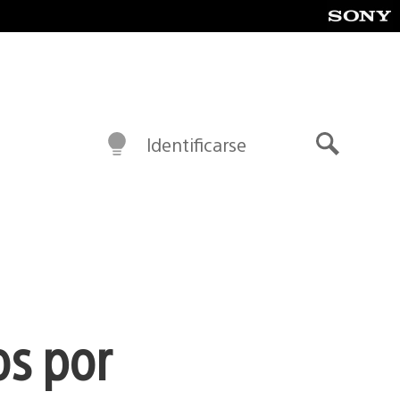
Identificarse
Buscar
os por