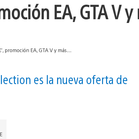
omoción EA, GTA V 
llection es la nueva oferta de
EE