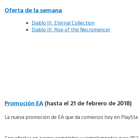
Oferta de la semana
Diablo III: Eternal Collection
Diablo III: Rise of the Necromancer
Promoción EA
(hasta el 21 de febrero de 2018)
La nueva promoción de EA que da comienzo hoy en PlaySta
Con ofertas en juegos completos y complementos para PS3 