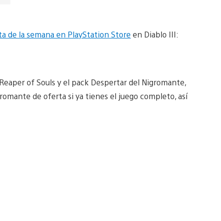
ta de la semana en PlayStation Store
en Diablo III:
ón Reaper of Souls y el pack Despertar del Nigromante,
romante de oferta si ya tienes el juego completo, así