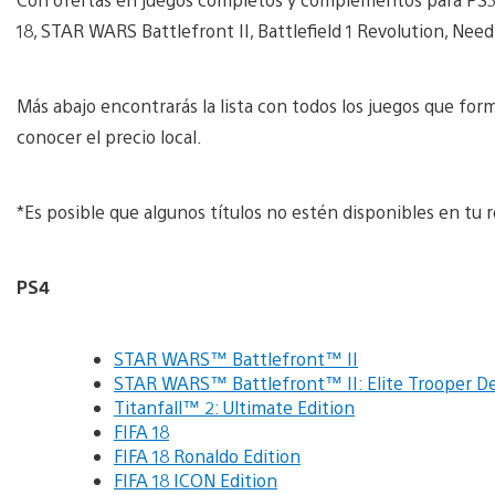
18, STAR WARS Battlefront II, Battlefield 1 Revolution, Ne
Más abajo encontrarás la lista con todos los juegos que for
conocer el precio local.
*Es posible que algunos títulos no estén disponibles en tu 
PS4
STAR WARS™ Battlefront™ II
STAR WARS™ Battlefront™ II: Elite Trooper De
Titanfall™ 2: Ultimate Edition
FIFA 18
FIFA 18 Ronaldo Edition
FIFA 18 ICON Edition