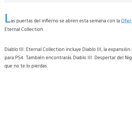
L
as puertas del infierno se abren esta semana con la
Ofer
Eternal Collection.
Diablo III: Eternal Collection incluye Diablo III, la expansi
para PS4. También encontrarás Diablo III: Despertar del Nig
que no te lo pierdas.