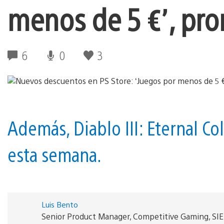
menos de 5 €’, pr
6
0
3
Además, Diablo III: Eternal Co
esta semana.
Luis Bento
Senior Product Manager, Competitive Gaming, SI