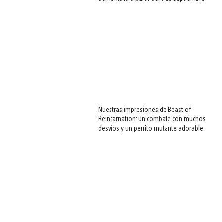
Nuestras impresiones de Beast of
Reincarnation: un combate con muchos
desvíos y un perrito mutante adorable