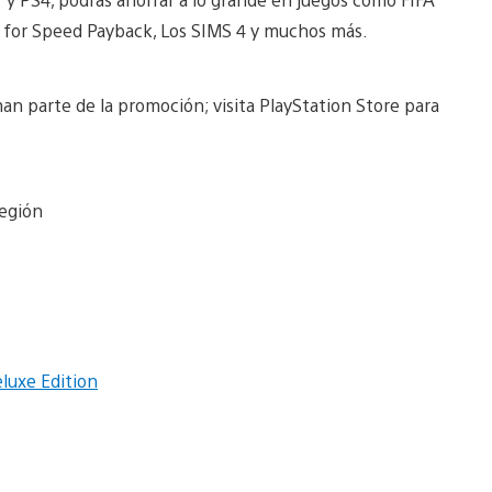
ed for Speed Payback, Los SIMS 4 y muchos más.
man parte de la promoción; visita PlayStation Store para
región
luxe Edition