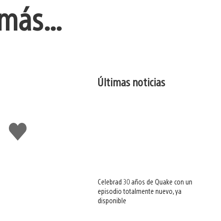
y más…
Últimas noticias
Me
gusta
esto
Celebrad 30 años de Quake con un
episodio totalmente nuevo, ya
disponible