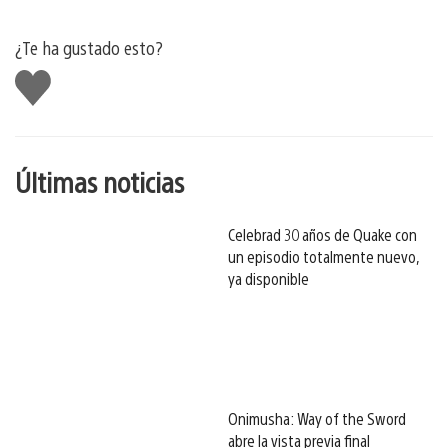
¿Te ha gustado esto?
Me
gusta
esto
Últimas noticias
Celebrad 30 años de Quake con
un episodio totalmente nuevo,
ya disponible
Onimusha: Way of the Sword
abre la vista previa final