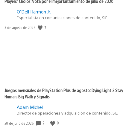
Players’ Choice: Vota por el mejor lanzamiento de julio de 2026
O'Dell Harmon Jr.
Especialista en comunicaciones de contenido, SIE
7
Fecha
3 de agosto de 2026
de
publicación:
Juegos mensuales de PlayStation Plus de agosto: Dying Light 2 Stay
Human, Big Walk y Signalis
Adam Michel
Director de operaciones y adquisición de contenido, SIE
2
9
Fecha
28 de julio de 2026
de
publicación: