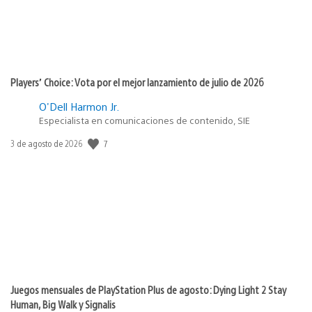
Players’ Choice: Vota por el mejor lanzamiento de julio de 2026
O'Dell Harmon Jr.
Especialista en comunicaciones de contenido, SIE
7
Fecha
3 de agosto de 2026
de
publicación:
Juegos mensuales de PlayStation Plus de agosto: Dying Light 2 Stay
Human, Big Walk y Signalis