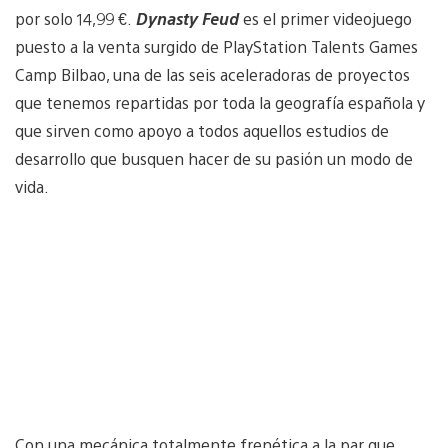
por solo 14,99 €.
Dynasty Feud
es el primer videojuego
puesto a la venta surgido de PlayStation Talents Games
Camp Bilbao, una de las seis aceleradoras de proyectos
que tenemos repartidas por toda la geografía española y
que sirven como apoyo a todos aquellos estudios de
desarrollo que busquen hacer de su pasión un modo de
vida.
Con una mecánica totalmente frenética a la par que