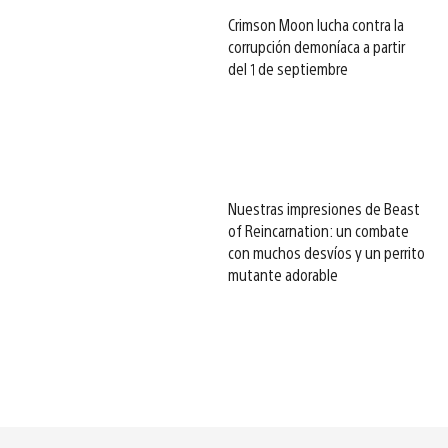
Crimson Moon lucha contra la
corrupción demoníaca a partir
del 1 de septiembre
Nuestras impresiones de Beast
of Reincarnation: un combate
con muchos desvíos y un perrito
mutante adorable