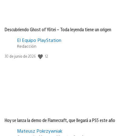
Descubriendo Ghost of Yōtei – Toda leyenda tiene un origen
El Equipo PlayStation
Redacción
12
Fecha
30 de junio de 2026
de
publicación:
Hoy se lanza la demo de Flamecraft, que llegará a PS5 este año
Mateusz Pokrzywniak