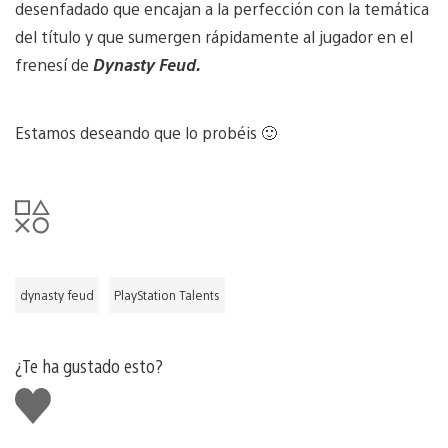
desenfadado que encajan a la perfección con la temática
del título y que sumergen rápidamente al jugador en el
frenesí de
Dynasty Feud.
Estamos deseando que lo probéis 🙂
dynasty feud
PlayStation Talents
¿Te ha gustado esto?
Me
gusta
esto