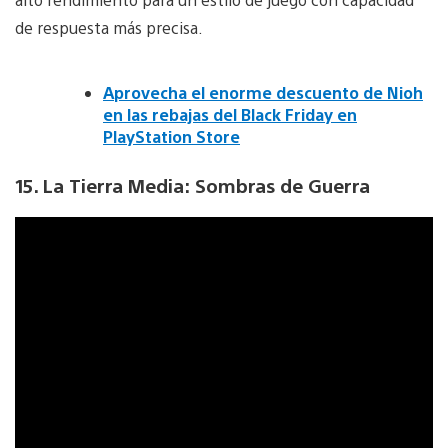
de respuesta más precisa.
Aprovecha el enorme descuento de Nioh
en las rebajas del Black Friday en
PlayStation Store
15. La Tierra Media: Sombras de Guerra