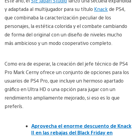
Este año, el
SIE Japan Studio
lanzó una secuela expandida
y adaptada al multijugador para su título
Knack
de PS4,
que combinaba la caracterización peculiar de los
personajes, la estética colorida y el combate cambiando
de forma del original con un diseño de niveles mucho
más ambicioso y un modo cooperativo completo.
Como era de esperar, la creación del jefe técnico de PS4
Pro Mark Cerny ofrece un conjunto de opciones para los
usuarios de PS4 Pro, que incluye un hermoso apartado
gráfico en Ultra HD o una opción para jugar con un
rendimiento ampliamente mejorado, si eso es lo que
preferís.
Aprovecha el enorme descuento de Knack
II en las rebajas del Black Friday en