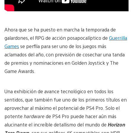
Ahora que se ha puesto en marcha la temporada de
galardones, el RPG de acción posapocalíptico de
Guerrilla
Games
se perfila para ser uno de los juegos más
aclamados del año, con previsión de cosechar una tanda
de premios y nominaciones en Golden Joystick y The
Game Awards.
Una exhibición de avance tecnológico en todos los
sentidos, que también fue uno de los primeros títulos en
aprovechar al máximo el potencial de PS4 Pro. Solo el
potente
hardware
de PS4 Pro puede hacer aún más
alucinante el increíble detallismo del mundo de
Horizon
Zero Dawn
, con sus gráficos 4K compatibles con HDR.