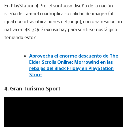
En PlayStation 4 Pro, el suntuoso diseño de la nación
isleña de Tamriel cuadruplica su calidad de imagen (al
igual que otras ubicaciones del juego), con una resolución
nativa en 4K. ¿Qué excusa hay para sentirse nostálgico
teniendo esto?
Aprovecha el enorme descuento de The
Elder Scrolls Online: Morrowind en las
rebajas del Black Friday en PlayStation
Store
4. Gran Turismo Sport