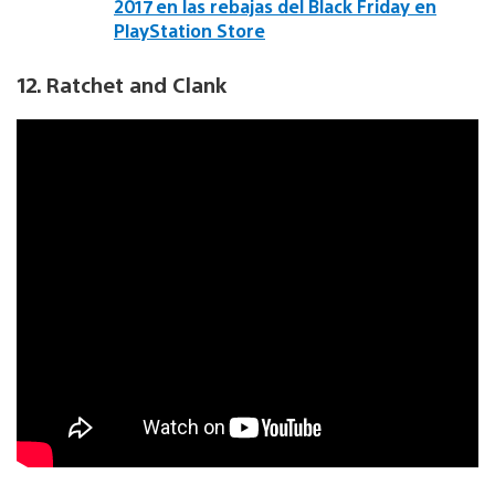
2017 en las rebajas del Black Friday en
PlayStation Store
12. Ratchet and Clank