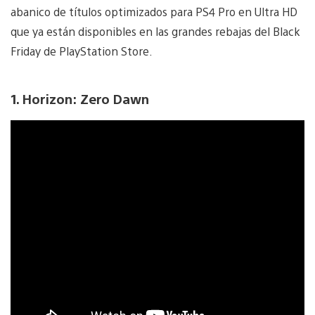
abanico de títulos optimizados para PS4 Pro en Ultra HD
que ya están disponibles en las grandes rebajas del Black
Friday de PlayStation Store.
1. Horizon: Zero Dawn