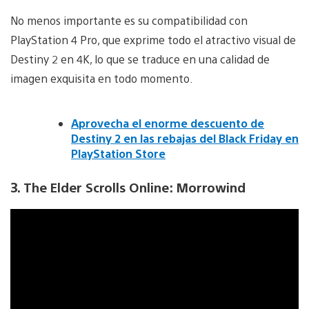
No menos importante es su compatibilidad con
PlayStation 4 Pro, que exprime todo el atractivo visual de
Destiny 2 en 4K, lo que se traduce en una calidad de
imagen exquisita en todo momento.
Aprovecha el enorme descuento de
Destiny 2 en las rebajas del Black Friday en
PlayStation Store
3. The Elder Scrolls Online: Morrowind