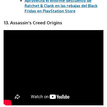
Aprovecha el enorme descuento de
Ratchet & Clank en las rebajas del Black
Friday en PlayStation Store
13. Assassin’s Creed Origins