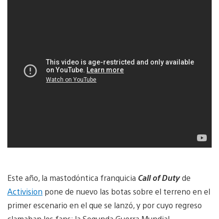
Este año, la mastodóntica franquicia
Call of Duty
de
Activision
pone de nuevo las botas sobre el terreno en el
primer escenario en el que se lanzó, y por cuyo regreso
clamaban los fans: la Segunda Guerra Mundial.