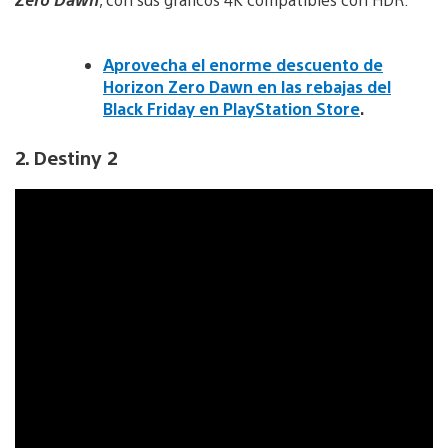
Aprovecha el enorme descuento de
Horizon Zero Dawn en las rebajas del
Black Friday en PlayStation Store
.
2. Destiny 2