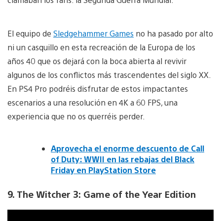
El equipo de
Sledgehammer Games
no ha pasado por alto
ni un casquillo en esta recreación de la Europa de los
años 40 que os dejará con la boca abierta al revivir
algunos de los conflictos más trascendentes del siglo XX.
En PS4 Pro podréis disfrutar de estos impactantes
escenarios a una resolución en 4K a 60 FPS, una
experiencia que no os querréis perder.
Aprovecha el enorme descuento de Call
of Duty: WWII en las rebajas del Black
Friday en PlayStation Store
9. The Witcher 3: Game of the Year Edition