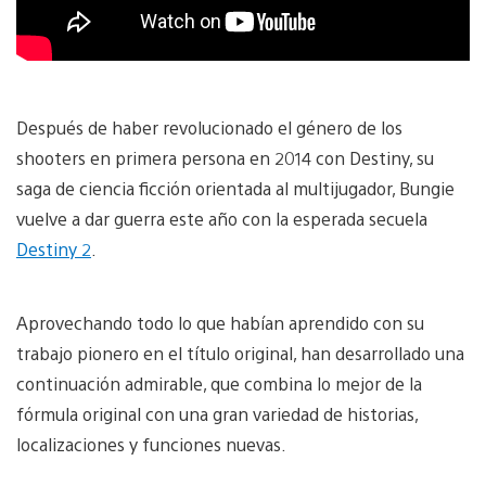
Después de haber revolucionado el género de los
shooters en primera persona en 2014 con Destiny, su
saga de ciencia ficción orientada al multijugador, Bungie
vuelve a dar guerra este año con la esperada secuela
Destiny 2
.
Aprovechando todo lo que habían aprendido con su
trabajo pionero en el título original, han desarrollado una
continuación admirable, que combina lo mejor de la
fórmula original con una gran variedad de historias,
localizaciones y funciones nuevas.