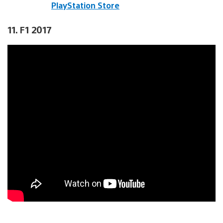
PlayStation Store
11. F1 2017