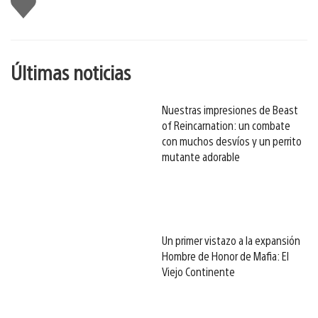
gusta
esto
Últimas noticias
Nuestras impresiones de Beast
of Reincarnation: un combate
con muchos desvíos y un perrito
mutante adorable
Un primer vistazo a la expansión
Hombre de Honor de Mafia: El
Viejo Continente