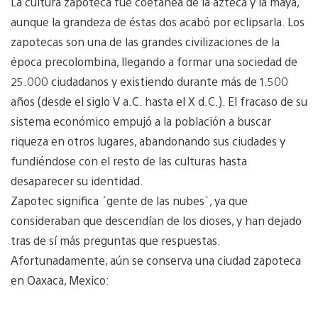
La cultura zapoteca fue coetánea de la azteca y la maya,
aunque la grandeza de éstas dos acabó por eclipsarla. Los
zapotecas son una de las grandes civilizaciones de la
época precolombina, llegando a formar una sociedad de
25.000 ciudadanos y existiendo durante más de 1.500
años (desde el siglo V a.C. hasta el X d.C.). El fracaso de su
sistema económico empujó a la población a buscar
riqueza en otros lugares, abandonando sus ciudades y
fundiéndose con el resto de las culturas hasta
desaparecer su identidad.
Zapotec significa ´gente de las nubes`, ya que
consideraban que descendían de los dioses, y han dejado
tras de sí más preguntas que respuestas.
Afortunadamente, aún se conserva una ciudad zapoteca
en Oaxaca, Mexico: