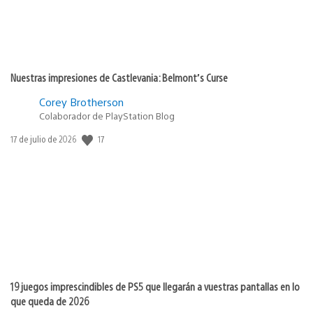
Nuestras impresiones de Castlevania: Belmont’s Curse
Corey Brotherson
Colaborador de PlayStation Blog
17
Fecha
17 de julio de 2026
de
publicación:
19 juegos imprescindibles de PS5 que llegarán a vuestras pantallas en lo
que queda de 2026