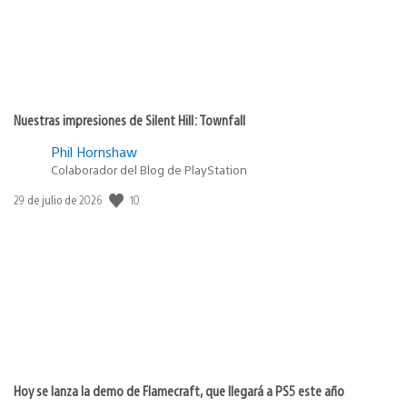
Nuestras impresiones de Silent Hill: Townfall
Phil Hornshaw
Colaborador del Blog de PlayStation
10
Fecha
29 de julio de 2026
de
publicación:
Hoy se lanza la demo de Flamecraft, que llegará a PS5 este año