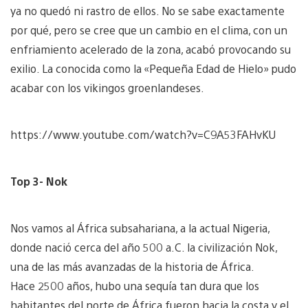
ya no quedó ni rastro de ellos. No se sabe exactamente
por qué, pero se cree que un cambio en el clima, con un
enfriamiento acelerado de la zona, acabó provocando su
exilio. La conocida como la «Pequeña Edad de Hielo» pudo
acabar con los vikingos groenlandeses.
https://www.youtube.com/watch?v=C9A53FAHvKU
Top 3- Nok
Nos vamos al África subsahariana, a la actual Nigeria,
donde nació cerca del año 500 a.C. la civilización Nok,
una de las más avanzadas de la historia de África.
Hace 2500 años, hubo una sequía tan dura que los
habitantes del norte de África fueron hacia la costa y el