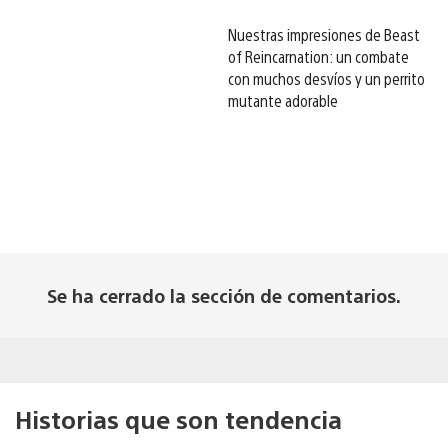
Nuestras impresiones de Beast
of Reincarnation: un combate
con muchos desvíos y un perrito
mutante adorable
Se ha cerrado la sección de comentarios.
Historias que son tendencia