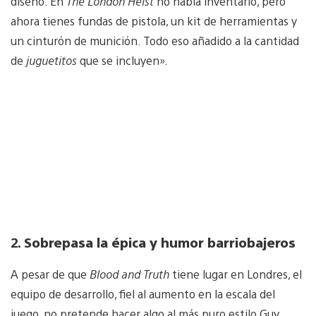
diseño. En
The London Heist
no había inventario, pero
ahora tienes fundas de pistola, un kit de herramientas y
un cinturón de munición. Todo eso añadido a la cantidad
de
juguetitos
que se incluyen».
2.
Sobrepasa la épica y humor barriobajeros
A pesar de que
Blood and Truth
tiene lugar en Londres, el
equipo de desarrollo, fiel al aumento en la escala del
juego, no pretende hacer algo al más puro estilo Guy