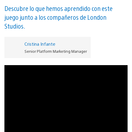
Descubre lo que hemos aprendido con este
juego junto a los compañeros de London
Studios.
Cristina Infante
Senior Platform Marketing Manager