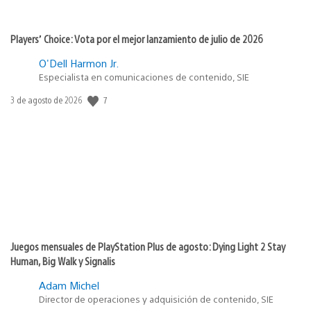
Players’ Choice: Vota por el mejor lanzamiento de julio de 2026
O'Dell Harmon Jr.
Especialista en comunicaciones de contenido, SIE
7
Fecha
3 de agosto de 2026
de
publicación:
Juegos mensuales de PlayStation Plus de agosto: Dying Light 2 Stay
Human, Big Walk y Signalis
Adam Michel
Director de operaciones y adquisición de contenido, SIE