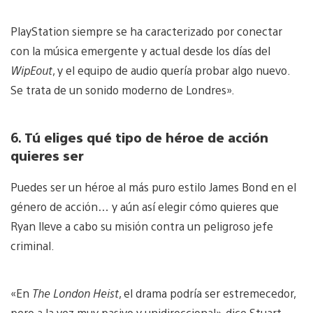
PlayStation siempre se ha caracterizado por conectar
con la música emergente y actual desde los días del
WipEout
, y el equipo de audio quería probar algo nuevo.
Se trata de un sonido moderno de Londres».
6.
Tú eliges qué tipo de héroe de acción
quieres ser
Puedes ser un héroe al más puro estilo James Bond en el
género de acción… y aún así elegir cómo quieres que
Ryan lleve a cabo su misión contra un peligroso jefe
criminal.
«En
The London Heist
, el drama podría ser estremecedor,
pero a la vez muy pasivo y unidireccional», dice Stuart.