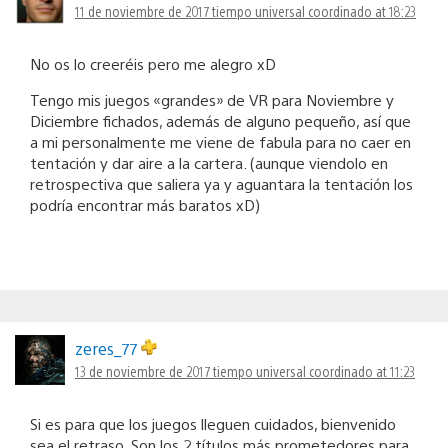
11 de noviembre de 2017 tiempo universal coordinado at 18:23
No os lo creeréis pero me alegro xD
Tengo mis juegos «grandes» de VR para Noviembre y
Diciembre fichados, además de alguno pequeño, así que
a mi personalmente me viene de fabula para no caer en
tentación y dar aire a la cartera. (aunque viendolo en
retrospectiva que saliera ya y aguantara la tentación los
podría encontrar más baratos xD)
zeres_77
13 de noviembre de 2017 tiempo universal coordinado at 11:23
Si es para que los juegos lleguen cuidados, bienvenido
sea el retraso. Son los 2 títulos más prometedores para