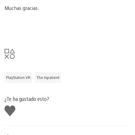
Muchas gracias.
PlayStation VR
The Inpatient
¿Te ha gustado esto?
Me
gusta
esto