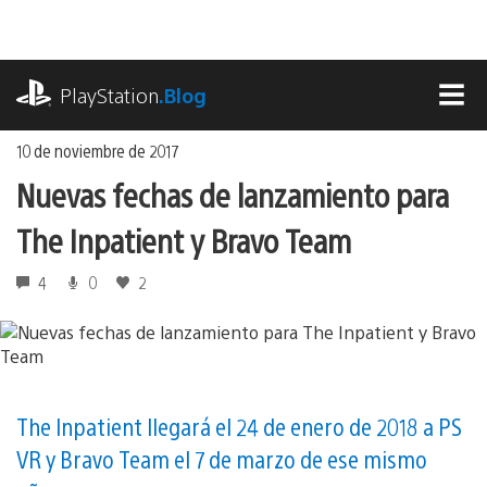
Ir
al
contenido
playstation.com
PlayStation
.Blog
MEN
10 de noviembre de 2017
Nuevas fechas de lanzamiento para
The Inpatient y Bravo Team
4
0
2
The Inpatient llegará el 24 de enero de 2018 a PS
VR y Bravo Team el 7 de marzo de ese mismo