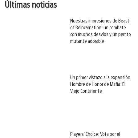
Últimas noticias
Nuestras impresiones de Beast
of Reincarnation: un combate
con muchos desvíos y un perrito
mutante adorable
Un primer vistazo a la expansión
Hombre de Honor de Mafia: El
Viejo Continente
Players’ Choice: Vota por el