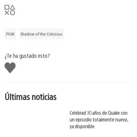
PGW
Shadow of the Colossus
¿Te ha gustado esto?
Me
gusta
esto
Últimas noticias
Celebrad 30 años de Quake con
un episodio totalmente nuevo,
ya disponible