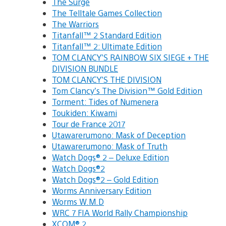
The Surge
The Telltale Games Collection
The Warriors
Titanfall™ 2 Standard Edition
Titanfall™ 2: Ultimate Edition
TOM CLANCY’S RAINBOW SIX SIEGE + THE
DIVISION BUNDLE
TOM CLANCY’S THE DIVISION
Tom Clancy’s The Division™ Gold Edition
Torment: Tides of Numenera
Toukiden: Kiwami
Tour de France 2017
Utawarerumono: Mask of Deception
Utawarerumono: Mask of Truth
Watch Dogs® 2 – Deluxe Edition
Watch Dogs®2
Watch Dogs®2 – Gold Edition
Worms Anniversary Edition
Worms W.M.D
WRC 7 FIA World Rally Championship
XCOM® 2