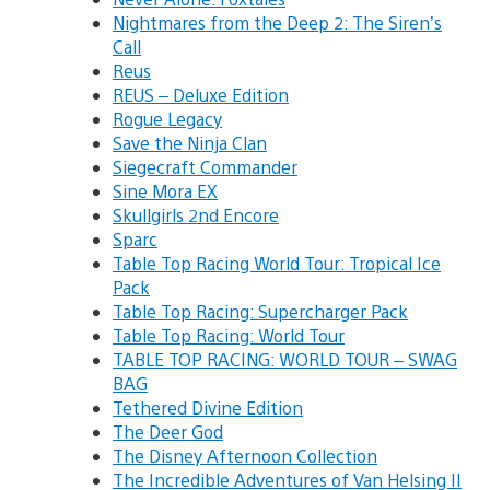
Nightmares from the Deep 2: The Siren’s
Call
Reus
REUS – Deluxe Edition
Rogue Legacy
Save the Ninja Clan
Siegecraft Commander
Sine Mora EX
Skullgirls 2nd Encore
Sparc
Table Top Racing World Tour: Tropical Ice
Pack
Table Top Racing: Supercharger Pack
Table Top Racing: World Tour
TABLE TOP RACING: WORLD TOUR – SWAG
BAG
Tethered Divine Edition
The Deer God
The Disney Afternoon Collection
The Incredible Adventures of Van Helsing II