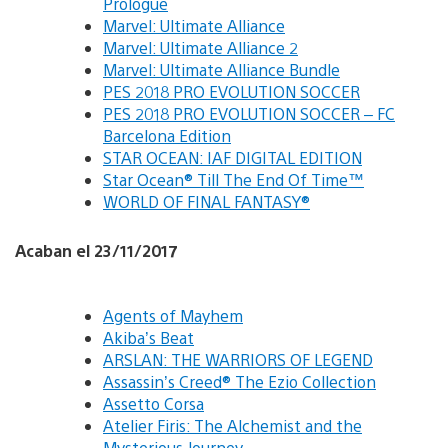
Prologue
Marvel: Ultimate Alliance
Marvel: Ultimate Alliance 2
Marvel: Ultimate Alliance Bundle
PES 2018 PRO EVOLUTION SOCCER
PES 2018 PRO EVOLUTION SOCCER – FC
Barcelona Edition
STAR OCEAN: IAF DIGITAL EDITION
Star Ocean® Till The End Of Time™
WORLD OF FINAL FANTASY®
Acaban el 23/11/2017
Agents of Mayhem
Akiba’s Beat
ARSLAN: THE WARRIORS OF LEGEND
Assassin’s Creed® The Ezio Collection
Assetto Corsa
Atelier Firis: The Alchemist and the
Mysterious Journey