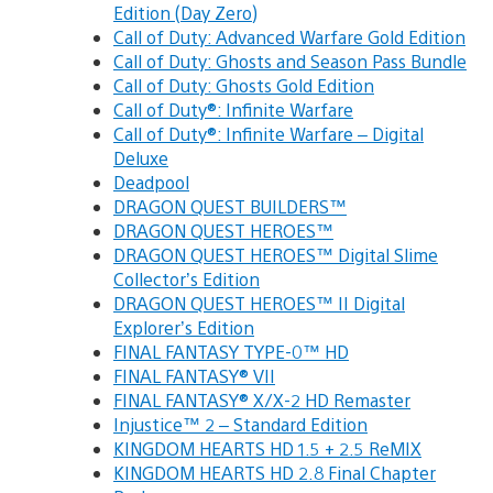
Edition (Day Zero)
Call of Duty: Advanced Warfare Gold Edition
Call of Duty: Ghosts and Season Pass Bundle
Call of Duty: Ghosts Gold Edition
Call of Duty®: Infinite Warfare
Call of Duty®: Infinite Warfare – Digital
Deluxe
Deadpool
DRAGON QUEST BUILDERS™
DRAGON QUEST HEROES™
DRAGON QUEST HEROES™ Digital Slime
Collector’s Edition
DRAGON QUEST HEROES™ II Digital
Explorer’s Edition
FINAL FANTASY TYPE-0™ HD
FINAL FANTASY® VII
FINAL FANTASY® X/X-2 HD Remaster
Injustice™ 2 – Standard Edition
KINGDOM HEARTS HD 1.5 + 2.5 ReMIX
KINGDOM HEARTS HD 2.8 Final Chapter