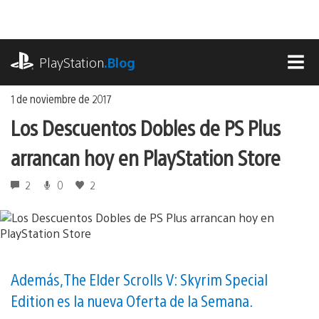
Ir
al
contenido
playstation.com
PlayStation
.Blog
MEN
1 de noviembre de 2017
Los Descuentos Dobles de PS Plus
arrancan hoy en PlayStation Store
2
0
2
Además, The Elder Scrolls V: Skyrim Special
Edition es la nueva Oferta de la Semana.