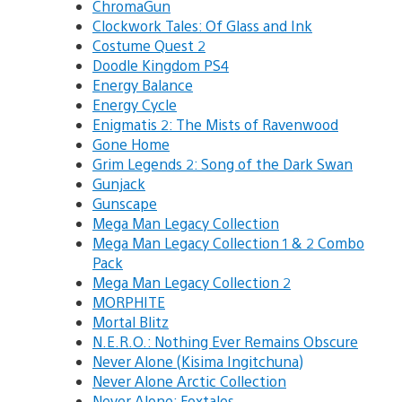
ChromaGun
Clockwork Tales: Of Glass and Ink
Costume Quest 2
Doodle Kingdom PS4
Energy Balance
Energy Cycle
Enigmatis 2: The Mists of Ravenwood
Gone Home
Grim Legends 2: Song of the Dark Swan
Gunjack
Gunscape
Mega Man Legacy Collection
Mega Man Legacy Collection 1 & 2 Combo
Pack
Mega Man Legacy Collection 2
MORPHITE
Mortal Blitz
N.E.R.O.: Nothing Ever Remains Obscure
Never Alone (Kisima Ingitchuna)
Never Alone Arctic Collection
Never Alone: Foxtales