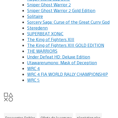
Sniper Ghost Warrior 2
Sniper Ghost Warrior 2 Gold Edition
Solitaire
Sorcery Saga: Curse of the Great Curry God
Steredenn
SUPERBEAT XONiC
The King of Fighters XIII
The King of Fighters XIII GOLD EDITION
THE WARRIORS
Under Defeat HD: Deluxe Edition
Utawarerumono: Mask of Deception
WRC 4
WRC 4 FIA WORLD RALLY CHAMPIONSHIP
WRC 5
Descuentos Dobles
Oferta de la semana
playstation plus