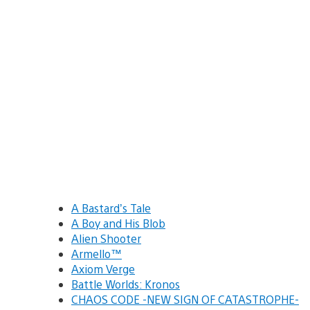
A Bastard’s Tale
A Boy and His Blob
Alien Shooter
Armello™
Axiom Verge
Battle Worlds: Kronos
CHAOS CODE -NEW SIGN OF CATASTROPHE-