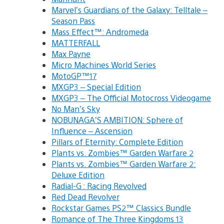
Marvel’s Guardians of the Galaxy: Telltale –
Season Pass
Mass Effect™: Andromeda
MATTERFALL
Max Payne
Micro Machines World Series
MotoGP™17
MXGP3 – Special Edition
MXGP3 – The Official Motocross Videogame
No Man’s Sky
NOBUNAGA’S AMBITION: Sphere of
Influence – Ascension
Pillars of Eternity: Complete Edition
Plants vs. Zombies™ Garden Warfare 2
Plants vs. Zombies™ Garden Warfare 2:
Deluxe Edition
Radial-G : Racing Revolved
Red Dead Revolver
Rockstar Games PS2™ Classics Bundle
Romance of The Three Kingdoms 13