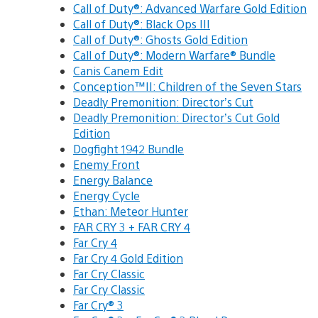
Call of Duty®: Advanced Warfare Gold Edition
Call of Duty®: Black Ops III
Call of Duty®: Ghosts Gold Edition
Call of Duty®: Modern Warfare® Bundle
Canis Canem Edit
Conception™II: Children of the Seven Stars
Deadly Premonition: Director’s Cut
Deadly Premonition: Director’s Cut Gold
Edition
Dogfight 1942 Bundle
Enemy Front
Energy Balance
Energy Cycle
Ethan: Meteor Hunter
FAR CRY 3 + FAR CRY 4
Far Cry 4
Far Cry 4 Gold Edition
Far Cry Classic
Far Cry Classic
Far Cry® 3