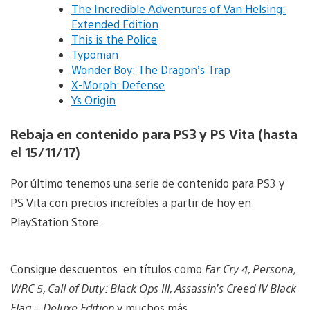
The Incredible Adventures of Van Helsing:
Extended Edition
This is the Police
Typoman
Wonder Boy: The Dragon’s Trap
X-Morph: Defense
Ys Origin
Rebaja en contenido para PS3 y PS Vita (hasta
el 15/11/17)
Por último tenemos una serie de contenido para PS3 y
PS Vita con precios increíbles a partir de hoy en
PlayStation Store.
Consigue descuentos en títulos como
Far Cry 4, Persona,
WRC 5, Call of Duty: Black Ops III, Assassin’s Creed IV Black
Flag – Deluxe Edition
y muchos más.