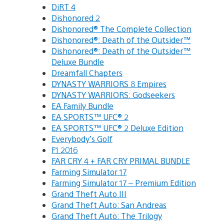
DiRT 4
Dishonored 2
Dishonored® The Complete Collection
Dishonored®: Death of the Outsider™
Dishonored®: Death of the Outsider™
Deluxe Bundle
Dreamfall Chapters
DYNASTY WARRIORS 8 Empires
DYNASTY WARRIORS: Godseekers
EA Family Bundle
EA SPORTS™ UFC® 2
EA SPORTS™ UFC® 2 Deluxe Edition
Everybody’s Golf
F1 2016
FAR CRY 4 + FAR CRY PRIMAL BUNDLE
Farming Simulator 17
Farming Simulator 17 – Premium Edition
Grand Theft Auto III
Grand Theft Auto: San Andreas
Grand Theft Auto: The Trilogy