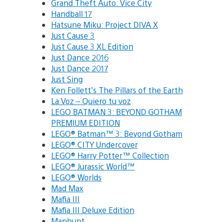
Grand Theft Auto: Vice City
Handball 17
Hatsune Miku: Project DIVA X
Just Cause 3
Just Cause 3 XL Edition
Just Dance 2016
Just Dance 2017
Just Sing
Ken Follett’s The Pillars of the Earth
La Voz – Quiero tu voz
LEGO BATMAN 3: BEYOND GOTHAM
PREMIUM EDITION
LEGO® Batman™ 3: Beyond Gotham
LEGO® CITY Undercover
LEGO® Harry Potter™ Collection
LEGO® Jurassic World™
LEGO® Worlds
Mad Max
Mafia III
Mafia III Deluxe Edition
Manhunt