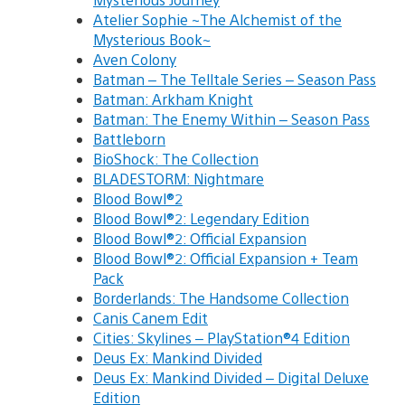
Atelier Sophie ~The Alchemist of the
Mysterious Book~
Aven Colony
Batman – The Telltale Series – Season Pass
Batman: Arkham Knight
Batman: The Enemy Within – Season Pass
Battleborn
BioShock: The Collection
BLADESTORM: Nightmare
Blood Bowl®2
Blood Bowl®2: Legendary Edition
Blood Bowl®2: Official Expansion
Blood Bowl®2: Official Expansion + Team
Pack
Borderlands: The Handsome Collection
Canis Canem Edit
Cities: Skylines – PlayStation®4 Edition
Deus Ex: Mankind Divided
Deus Ex: Mankind Divided – Digital Deluxe
Edition