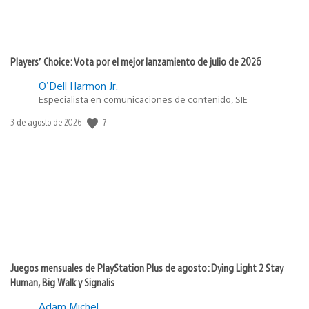
Players’ Choice: Vota por el mejor lanzamiento de julio de 2026
O'Dell Harmon Jr.
Especialista en comunicaciones de contenido, SIE
7
Fecha
3 de agosto de 2026
de
publicación:
Juegos mensuales de PlayStation Plus de agosto: Dying Light 2 Stay
Human, Big Walk y Signalis
Adam Michel