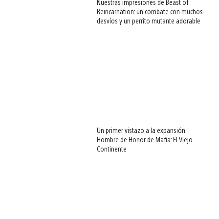
Nuestras impresiones de Beast of
Reincarnation: un combate con muchos
desvíos y un perrito mutante adorable
Un primer vistazo a la expansión
Hombre de Honor de Mafia: El Viejo
Continente