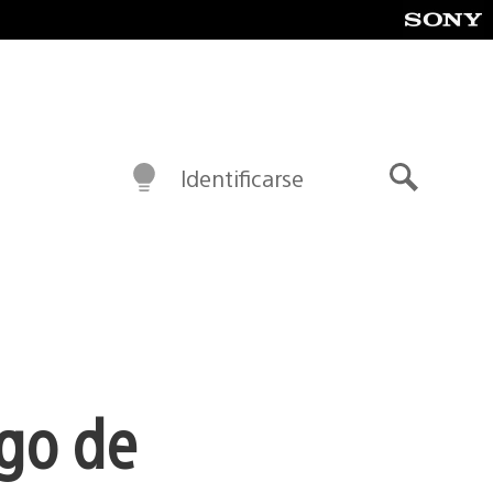
Identificarse
Buscar
ego de