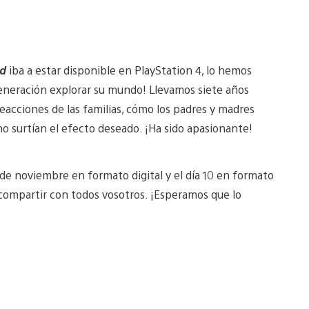
od
iba a estar disponible en PlayStation 4, lo hemos
generación explorar su mundo! Llevamos siete años
eacciones de las familias, cómo los padres y madres
 no surtían el efecto deseado. ¡Ha sido apasionante!
8 de noviembre en formato digital y el día 10 en formato
compartir con todos vosotros. ¡Esperamos que lo