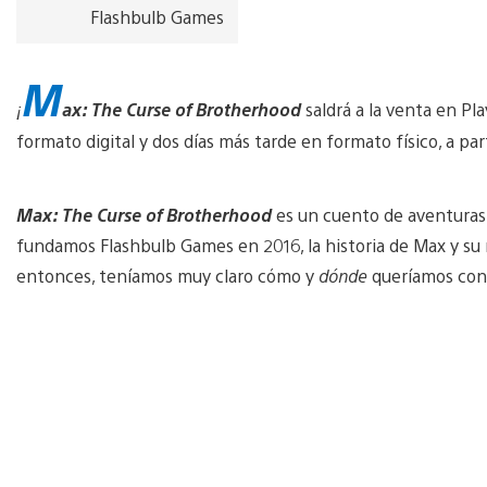
Flashbulb Games
M
¡
ax: The Curse of Brotherhood
saldrá a la venta en Pl
formato digital y dos días más tarde en formato físico, a pa
Max: The Curse of Brotherhood
es un cuento de aventuras 
fundamos Flashbulb Games en 2016, la historia de Max y su 
entonces, teníamos muy claro cómo y
dónde
queríamos cont