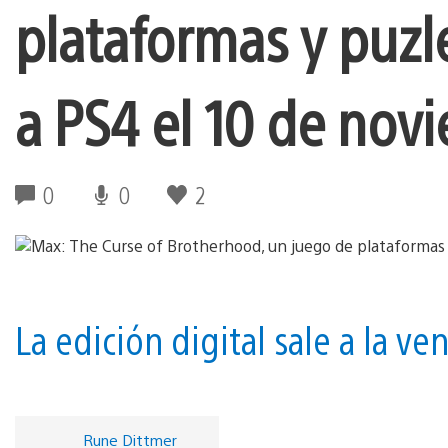
plataformas y puzle
a PS4 el 10 de nov
0
0
2
La edición digital sale a la ve
Rune Dittmer