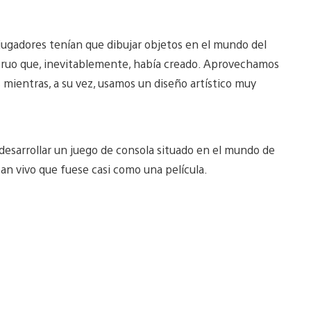
s jugadores tenían que dibujar objetos en el mundo del
struo que, inevitablemente, había creado. Aprovechamos
es mientras, a su vez, usamos un diseño artístico muy
desarrollar un juego de consola situado en el mundo de
an vivo que fuese casi como una película.