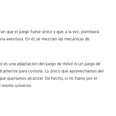
 que el juego fuese único y que, a la vez, planteara
una aventura. En él, se mezclan las mecánicas de
o es una adaptación del juego de móvil ni un juego de
ficamente para consola. Lo único que aprovechamos del
 que queríamos alcanzar. De hecho, si no fuese por el
el mismo universo.