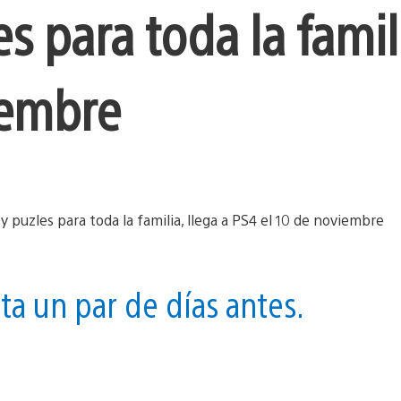
s para toda la famili
iembre
nta un par de días antes.