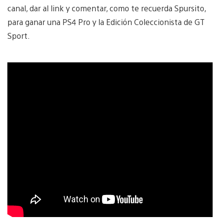
canal, dar al link y comentar, como te recuerda Spursito,
para ganar una PS4 Pro y la Edición Coleccionista de GT
Sport.