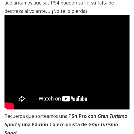
adelantamos que sus PS4 pueden sufrir su falta de
destreza al volante… ¡No te lo pierdas!
Recuerda que sorteamos una P
S4 Pro con
Gran Turismo
Sport
y una Edición Coleccionista de
Gran Turismo
Sport
.