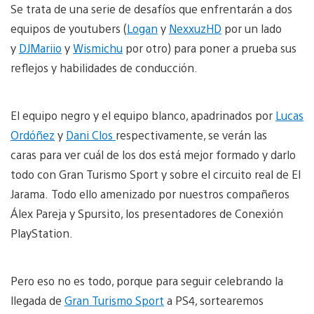
Se trata de una serie de desafíos que enfrentarán a dos
equipos de youtubers (
Logan
y
NexxuzHD
por un lado
y
DJMariio
y
Wismichu
por otro) para poner a prueba sus
reflejos y habilidades de conducción.
El equipo negro y el equipo blanco, apadrinados por
Lucas
Ordóñez
y
Dani Clos
respectivamente, se verán las
caras para ver cuál de los dos está mejor formado y darlo
todo con Gran Turismo Sport y sobre el circuito real de El
Jarama. Todo ello amenizado por nuestros compañeros
Álex Pareja y Spursito, los presentadores de Conexión
PlayStation.
Pero eso no es todo, porque para seguir celebrando la
llegada de
Gran Turismo Sport
a PS4, sortearemos