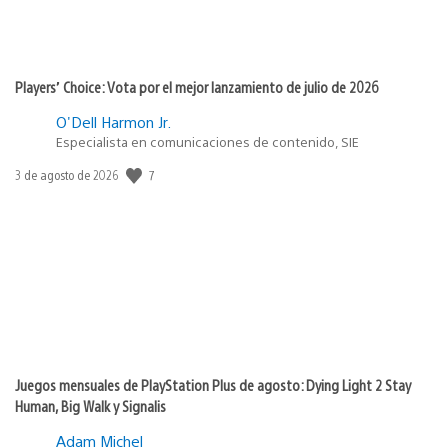
Players’ Choice: Vota por el mejor lanzamiento de julio de 2026
O'Dell Harmon Jr.
Especialista en comunicaciones de contenido, SIE
7
Fecha
3 de agosto de 2026
de
publicación:
Juegos mensuales de PlayStation Plus de agosto: Dying Light 2 Stay
Human, Big Walk y Signalis
Adam Michel