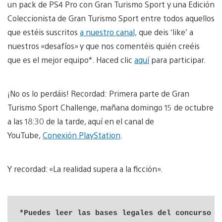
un pack de PS4 Pro con Gran Turismo Sport y una Edición
Coleccionista de Gran Turismo Sport entre todos aquellos
que estéis suscritos
a nuestro canal,
que deis ‘like’ a
nuestros «desafíos» y que nos comentéis quién creéis
que es el mejor equipo*. Haced clic
aquí
para participar.
¡No os lo perdáis! Recordad: Primera parte de Gran
Turismo Sport Challenge, mañana domingo 15 de octubre
a las 18:30 de la tarde, aquí en el canal de
YouTube,
Conexión PlayStation
.
Y recordad: «La realidad supera a la ficción».
*Puedes leer las bases legales del concurso 
a