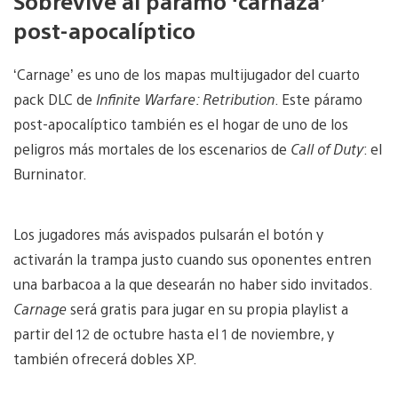
Sobrevive al páramo ‘carnaza’
post-apocalíptico
‘Carnage’ es uno de los mapas multijugador del cuarto
pack DLC de
Infinite Warfare: Retribution
. Este páramo
post-apocalíptico también es el hogar de uno de los
peligros más mortales de los escenarios de
Call of Duty
: el
Burninator.
Los jugadores más avispados pulsarán el botón y
activarán la trampa justo cuando sus oponentes entren
una barbacoa a la que desearán no haber sido invitados.
Carnage
será gratis para jugar en su propia playlist a
partir del 12 de octubre hasta el 1 de noviembre, y
también ofrecerá dobles XP.