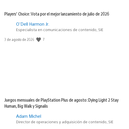
Players’ Choice: Vota por el mejor lanzamiento de julio de 2026
O'Dell Harmon Jr.
Especialista en comunicaciones de contenido, SIE
7
Fecha
3 de agosto de 2026
de
publicación:
Juegos mensuales de PlayStation Plus de agosto: Dying Light 2 Stay
Human, Big Walk y Signalis
Adam Michel
Director de operaciones y adquisición de contenido, SIE