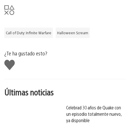
Call of Duty: Infinite Warfare
Halloween Scream
¿Te ha gustado esto?
Me
gusta
esto
Últimas noticias
Celebrad 30 años de Quake con
un episodio totalmente nuevo,
ya disponible