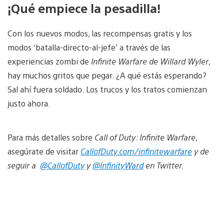
¡Qué empiece la pesadilla!
Con los nuevos modos, las recompensas gratis y los
modos ‘batalla-directo-al-jefe’ a través de las
experiencias zombi de
Infinite Warfare de Willard Wyler
,
hay muchos gritos que pegar. ¿A qué estás esperando?
Sal ahí fuera soldado. Los trucos y los tratos comienzan
justo ahora.
Para más detalles sobre
Call of Duty: Infinite Warfare
,
asegúrate de visitar
CallofDuty.com/infinitewarfare
y de
seguir a
@CallofDuty
y
@InfinityWard
en Twitter.