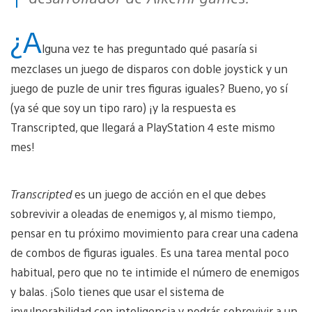
septiembre
vídeo
¿A
lguna vez te has preguntado qué pasaría si
mezclases un juego de disparos con doble joystick y un
juego de puzle de unir tres figuras iguales? Bueno, yo sí
(ya sé que soy un tipo raro) ¡y la respuesta es
Transcripted, que llegará a PlayStation 4 este mismo
mes!
Transcripted
es un juego de acción en el que debes
sobrevivir a oleadas de enemigos y, al mismo tiempo,
pensar en tu próximo movimiento para crear una cadena
de combos de figuras iguales. Es una tarea mental poco
habitual, pero que no te intimide el número de enemigos
y balas. ¡Solo tienes que usar el sistema de
invulnerabilidad con inteligencia y podrás sobrevivir a un